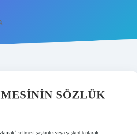
MESININ SÖZLÜK
amak” kelimesi şaşkınlık veya şaşkınlık olarak