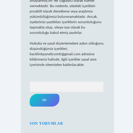
onaylanmış bir Yer Sağlayıcı olarak hizmet
vermektedir. Bu nedenle, sitedeki içerikleri
proaktif olarak denetleme veya araştırma
yükümlülüğümüz bulunmamaktadır. Ancak,
üyelerimiz yazdıkları içeriklerin sorumluluğunu
taşımakta olup, siteye üye olarak bu
sorumluluğu kabul etmiş sayılırlar.
Hukuka ve yasal düzenlemelere aykırı olduğunu
düşündüğünüz içerikleri,
backlinkpanelicomtr@gmail.com
adresine
bildirmeniz halinde, ilgili içerikler yasal süre
içerisinde sitemizden kaldırılacaktır.
Arama
SON YORUMLAR