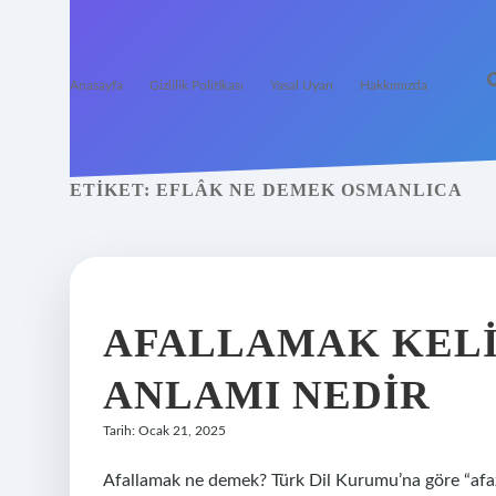
Anasayfa
Gizlilik Politikası
Yasal Uyarı
Hakkımızda
ETIKET:
EFLÂK NE DEMEK OSMANLICA
AFALLAMAK KELI
ANLAMI NEDIR
Tarih: Ocak 21, 2025
Afallamak ne demek? Türk Dil Kurumu’na göre “afazl