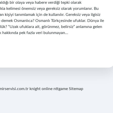
ldığı bir olaya veya habere verdiği tepki olarak
akia kelimesi önemsiz veya gereksiz olarak yorumlanır. Bu
 kişiyi tanımlamak için de kullanılır. Gereksiz veya ilgisiz
a ne demek Osmanlıca? Osmanlı Türkçesinde ufuklar. Dünya ile
zlük? “Uzak ufuklara ait, görünmez, belirsiz” anlamına gelen
k hakkında pek fazla veri bulunmayan…
mirservisi.com.tr
knight online
nttgame
Sitemap