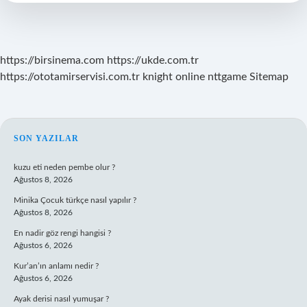
Deyimdir
https://birsinema.com
https://ukde.com.tr
https://ototamirservisi.com.tr
knight online
nttgame
Sitemap
SIDEBAR
SON YAZILAR
kuzu eti neden pembe olur ?
Ağustos 8, 2026
Minika Çocuk türkçe nasıl yapılır ?
Ağustos 8, 2026
En nadir göz rengi hangisi ?
Ağustos 6, 2026
Kur’an’ın anlamı nedir ?
Ağustos 6, 2026
Ayak derisi nasıl yumuşar ?