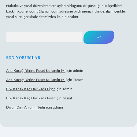
Hukuka ve yasal düzenlemelere aykırı olduğunu düşündüğünüz içerikleri,
backlinkpanelicomtr@gmail.com
adresine bildirmeniz halinde, ilgili içerikler
yasal süre içerisinde sitemizden kaldırılacaktır.
Arama
SON YORUMLAR
Ana Kucağı Yerine Puset Kullanılır Mı
için
admin
Ana Kucağı Yerine Puset Kullanılır Mı
için
Tamer
Blw Kabak Kaç Dakikada Pişer
için
admin
Blw Kabak Kaç Dakikada Pişer
için
Murat
Divan Dini Anlamı Nedir
için
admin