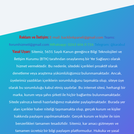
t giriş
Reklam ve İletişim:
E-mail:
backlinkpaneli@gmail.com
Teams:
forumhizmeti@gmail.com
Whatsapp: 0262 606 0 726
Telegram: @karabul
Yasal Uyarı:
Sitemiz, 5651 Sayılı Kanun gereğince Bilgi Teknolojileri ve
İletişim Kurumu (BTK) tarafından onaylanmış bir Yer Sağlayıcı olarak
hizmet vermektedir. Bu nedenle, sitedeki içerikleri proaktif olarak
denetleme veya araştırma yükümlülüğümüz bulunmamaktadır. Ancak,
üyelerimiz yazdıkları içeriklerin sorumluluğunu taşımakta olup, siteye üye
olarak bu sorumluluğu kabul etmiş sayılırlar. Bu internet sitesi, herhangi bir
marka, kurum veya şahıs şirketi ile hiçbir bağlantısı bulunmamaktadır.
Sitede yalnızca kendi hazırladığımız makaleler paylaşılmaktadır. Burada yer
alan içerikler haber niteliği taşımamakta olup, gerçek kurum ve kişiler
hakkında paylaşım yapılmamaktadır. Gerçek kurum ve kişiler ile isim
benzerlikleri tamamen tesadüfidir. Sitemiz, kar amacı gütmeyen ve
tamamen ücretsiz bir bilgi paylaşım platformudur. Hukuka ve yasal