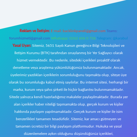
t giriş
Reklam ve İletişim:
E-mail:
backlinkpaneli@gmail.com
Teams:
forumhizmeti@gmail.com
Whatsapp: 0262 606 0 726
Telegram: @karabul
Yasal Uyarı:
Sitemiz, 5651 Sayılı Kanun gereğince Bilgi Teknolojileri ve
İletişim Kurumu (BTK) tarafından onaylanmış bir Yer Sağlayıcı olarak
hizmet vermektedir. Bu nedenle, sitedeki içerikleri proaktif olarak
denetleme veya araştırma yükümlülüğümüz bulunmamaktadır. Ancak,
üyelerimiz yazdıkları içeriklerin sorumluluğunu taşımakta olup, siteye üye
olarak bu sorumluluğu kabul etmiş sayılırlar. Bu internet sitesi, herhangi bir
marka, kurum veya şahıs şirketi ile hiçbir bağlantısı bulunmamaktadır.
Sitede yalnızca kendi hazırladığımız makaleler paylaşılmaktadır. Burada yer
alan içerikler haber niteliği taşımamakta olup, gerçek kurum ve kişiler
hakkında paylaşım yapılmamaktadır. Gerçek kurum ve kişiler ile isim
benzerlikleri tamamen tesadüfidir. Sitemiz, kar amacı gütmeyen ve
tamamen ücretsiz bir bilgi paylaşım platformudur. Hukuka ve yasal
düzenlemelere aykırı olduğunu düşündüğünüz içerikleri,