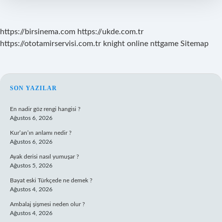
https://birsinema.com
https://ukde.com.tr
https://ototamirservisi.com.tr
knight online
nttgame
Sitemap
SIDEBAR
SON YAZILAR
En nadir göz rengi hangisi ?
Ağustos 6, 2026
Kur’an’ın anlamı nedir ?
Ağustos 6, 2026
Ayak derisi nasıl yumuşar ?
Ağustos 5, 2026
Bayat eski Türkçede ne demek ?
Ağustos 4, 2026
Ambalaj şişmesi neden olur ?
Ağustos 4, 2026