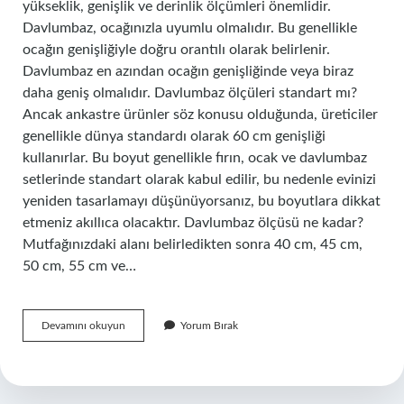
yükseklik, genişlik ve derinlik ölçümleri önemlidir.
Davlumbaz, ocağınızla uyumlu olmalıdır. Bu genellikle
ocağın genişliğiyle doğru orantılı olarak belirlenir.
Davlumbaz en azından ocağın genişliğinde veya biraz
daha geniş olmalıdır. Davlumbaz ölçüleri standart mı?
Ancak ankastre ürünler söz konusu olduğunda, üreticiler
genellikle dünya standardı olarak 60 cm genişliği
kullanırlar. Bu boyut genellikle fırın, ocak ve davlumbaz
setlerinde standart olarak kabul edilir, bu nedenle evinizi
yeniden tasarlamayı düşünüyorsanız, bu boyutlara dikkat
etmeniz akıllıca olacaktır. Davlumbaz ölçüsü ne kadar?
Mutfağınızdaki alanı belirledikten sonra 40 cm, 45 cm,
50 cm, 55 cm ve…
Davlumbazlar
Devamını okuyun
Yorum Bırak
Standart
Mı