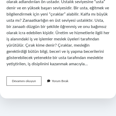
olarak adlandırılan ön ustadır. Ustalık seviyesine “usta”
denir ve en yüksek başarı seviyesidir. Bir usta, eğitmek ve
bilgilendirmek için yeni “çıraklar” alabilir. Kalfa mı büyük
usta mı? Zanaatkarlığın en üst seviyesi ustalıktır. Usta,
bir zanaatı düzgün bir şekilde öğrenmiş ve onu bağımsız
olarak icra edebilen kişidir. Üretim ve hizmetlerle ilgili her
iş alanındaki iş ve işlemler meslek üyeleri tarafından
yürütülür. Çırak kime denir? Çıraklar, mesleğin
gerektirdiği bütün bilgi, beceri ve iş yapma becerilerini
gösterebilecek yetenekte bir usta tarafından meslekte
yetiştirilen, iş disiplinini kazanmak amacıyla…
Kalfa
Devamını okuyun
Yorum Bırak
Mı
Daha
Üstün
Çırak
Mı