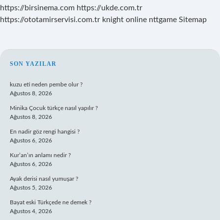
https://birsinema.com
https://ukde.com.tr
https://ototamirservisi.com.tr
knight online
nttgame
Sitemap
SIDEBAR
SON YAZILAR
kuzu eti neden pembe olur ?
Ağustos 8, 2026
Minika Çocuk türkçe nasıl yapılır ?
Ağustos 8, 2026
En nadir göz rengi hangisi ?
Ağustos 6, 2026
Kur’an’ın anlamı nedir ?
Ağustos 6, 2026
Ayak derisi nasıl yumuşar ?
Ağustos 5, 2026
Bayat eski Türkçede ne demek ?
Ağustos 4, 2026