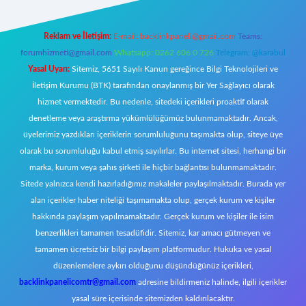
Reklam ve İletişim:
E-mail:
backlinkpaneli@gmail.com
Teams:
forumhizmeti@gmail.com
Whatsapp: 0262 606 0 726
Telegram: @karabul
Yasal Uyarı:
Sitemiz, 5651 Sayılı Kanun gereğince Bilgi Teknolojileri ve
İletişim Kurumu (BTK) tarafından onaylanmış bir Yer Sağlayıcı olarak
hizmet vermektedir. Bu nedenle, sitedeki içerikleri proaktif olarak
denetleme veya araştırma yükümlülüğümüz bulunmamaktadır. Ancak,
üyelerimiz yazdıkları içeriklerin sorumluluğunu taşımakta olup, siteye üye
olarak bu sorumluluğu kabul etmiş sayılırlar. Bu internet sitesi, herhangi bir
marka, kurum veya şahıs şirketi ile hiçbir bağlantısı bulunmamaktadır.
Sitede yalnızca kendi hazırladığımız makaleler paylaşılmaktadır. Burada yer
alan içerikler haber niteliği taşımamakta olup, gerçek kurum ve kişiler
hakkında paylaşım yapılmamaktadır. Gerçek kurum ve kişiler ile isim
benzerlikleri tamamen tesadüfidir. Sitemiz, kar amacı gütmeyen ve
tamamen ücretsiz bir bilgi paylaşım platformudur. Hukuka ve yasal
düzenlemelere aykırı olduğunu düşündüğünüz içerikleri,
backlinkpanelicomtr@gmail.com
adresine bildirmeniz halinde, ilgili içerikler
yasal süre içerisinde sitemizden kaldırılacaktır.