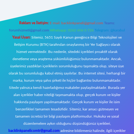
Reklam ve İletişim:
E-mail:
backlinkpaneli@gmail.com
Teams:
forumhizmeti@gmail.com
Whatsapp: 0262 606 0 726
Telegram: @karabul
Yasal Uyarı:
Sitemiz, 5651 Sayılı Kanun gereğince Bilgi Teknolojileri ve
İletişim Kurumu (BTK) tarafından onaylanmış bir Yer Sağlayıcı olarak
hizmet vermektedir. Bu nedenle, sitedeki içerikleri proaktif olarak
denetleme veya araştırma yükümlülüğümüz bulunmamaktadır. Ancak,
üyelerimiz yazdıkları içeriklerin sorumluluğunu taşımakta olup, siteye üye
olarak bu sorumluluğu kabul etmiş sayılırlar. Bu internet sitesi, herhangi bir
marka, kurum veya şahıs şirketi ile hiçbir bağlantısı bulunmamaktadır.
Sitede yalnızca kendi hazırladığımız makaleler paylaşılmaktadır. Burada yer
alan içerikler haber niteliği taşımamakta olup, gerçek kurum ve kişiler
hakkında paylaşım yapılmamaktadır. Gerçek kurum ve kişiler ile isim
benzerlikleri tamamen tesadüfidir. Sitemiz, kar amacı gütmeyen ve
tamamen ücretsiz bir bilgi paylaşım platformudur. Hukuka ve yasal
düzenlemelere aykırı olduğunu düşündüğünüz içerikleri,
backlinkpanelicomtr@gmail.com
adresine bildirmeniz halinde, ilgili içerikler