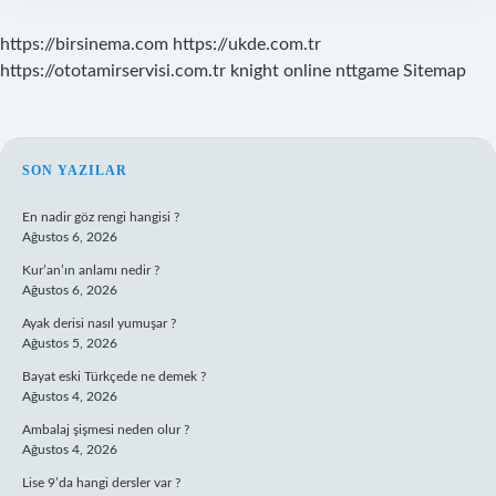
https://birsinema.com
https://ukde.com.tr
https://ototamirservisi.com.tr
knight online
nttgame
Sitemap
SIDEBAR
SON YAZILAR
En nadir göz rengi hangisi ?
Ağustos 6, 2026
Kur’an’ın anlamı nedir ?
Ağustos 6, 2026
Ayak derisi nasıl yumuşar ?
Ağustos 5, 2026
Bayat eski Türkçede ne demek ?
Ağustos 4, 2026
Ambalaj şişmesi neden olur ?
Ağustos 4, 2026
Lise 9’da hangi dersler var ?