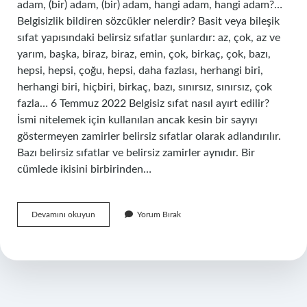
adam, (bir) adam, (bir) adam, hangi adam, hangi adam?…
Belgisizlik bildiren sözcükler nelerdir? Basit veya bileşik
sıfat yapısındaki belirsiz sıfatlar şunlardır: az, çok, az ve
yarım, başka, biraz, biraz, emin, çok, birkaç, çok, bazı,
hepsi, hepsi, çoğu, hepsi, daha fazlası, herhangi biri,
herhangi biri, hiçbiri, birkaç, bazı, sınırsız, sınırsız, çok
fazla… 6 Temmuz 2022 Belgisiz sıfat nasıl ayırt edilir?
İsmi nitelemek için kullanılan ancak kesin bir sayıyı
göstermeyen zamirler belirsiz sıfatlar olarak adlandırılır.
Bazı belirsiz sıfatlar ve belirsiz zamirler aynıdır. Bir
cümlede ikisini birbirinden…
Belirsizlik
Devamını okuyun
Yorum Bırak
Sıfatı
Nedir