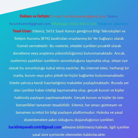
Reklam ve İletişim:
E-mail:
backlinkpaneli@gmail.com
Teams:
forumhizmeti@gmail.com
Whatsapp: 0262 606 0 726
Telegram: @karabul
Yasal Uyarı:
Sitemiz, 5651 Sayılı Kanun gereğince Bilgi Teknolojileri ve
İletişim Kurumu (BTK) tarafından onaylanmış bir Yer Sağlayıcı olarak
hizmet vermektedir. Bu nedenle, sitedeki içerikleri proaktif olarak
denetleme veya araştırma yükümlülüğümüz bulunmamaktadır. Ancak,
üyelerimiz yazdıkları içeriklerin sorumluluğunu taşımakta olup, siteye üye
olarak bu sorumluluğu kabul etmiş sayılırlar. Bu internet sitesi, herhangi bir
marka, kurum veya şahıs şirketi ile hiçbir bağlantısı bulunmamaktadır.
Sitede yalnızca kendi hazırladığımız makaleler paylaşılmaktadır. Burada yer
alan içerikler haber niteliği taşımamakta olup, gerçek kurum ve kişiler
hakkında paylaşım yapılmamaktadır. Gerçek kurum ve kişiler ile isim
benzerlikleri tamamen tesadüfidir. Sitemiz, kar amacı gütmeyen ve
tamamen ücretsiz bir bilgi paylaşım platformudur. Hukuka ve yasal
düzenlemelere aykırı olduğunu düşündüğünüz içerikleri,
backlinkpanelicomtr@gmail.com
adresine bildirmeniz halinde, ilgili içerikler
yasal süre içerisinde sitemizden kaldırılacaktır.