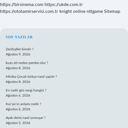
https://birsinema.com
https://ukde.com.tr
https://ototamirservisi.com.tr
knight online
nttgame
Sitemap
SIDEBAR
SON YAZILAR
Zerdüştler kimdir ?
Ağustos 9, 2026
kuzu eti neden pembe olur ?
Ağustos 8, 2026
Minika Çocuk türkçe nasıl yapılır ?
Ağustos 8, 2026
En nadir göz rengi hangisi ?
Ağustos 6, 2026
Kur’an’ın anlamı nedir ?
Ağustos 6, 2026
Ayak derisi nasıl yumuşar ?
Ağustos 5, 2026