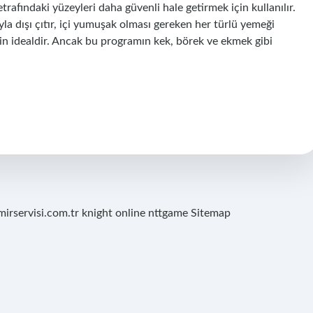
etrafındaki yüzeyleri daha güvenli hale getirmek için kullanılır.
la dışı çıtır, içi yumuşak olması gereken her türlü yemeği
için idealdir. Ancak bu programın kek, börek ve ekmek gibi
mirservisi.com.tr
knight online
nttgame
Sitemap