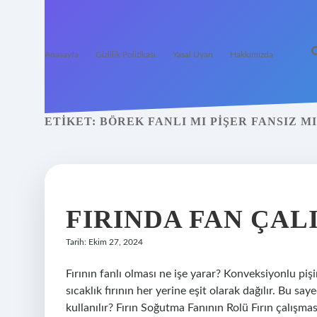
Anasayfa
Gizlilik Politikası
Yasal Uyarı
Hakkımızda
ETIKET:
BÖREK FANLI MI PIŞER FANSIZ MI
FIRINDA FAN ÇAL
Tarih: Ekim 27, 2024
Fırının fanlı olması ne işe yarar? Konveksiyonlu piş
sıcaklık fırının her yerine eşit olarak dağılır. Bu sa
kullanılır? Fırın Soğutma Fanının Rolü Fırın çalışm