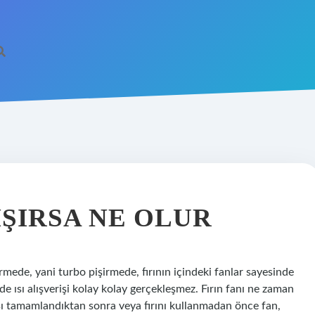
IŞIRSA NE OLUR
irmede, yani turbo pişirmede, fırının içindeki fanlar sayesinde
yede ısı alışverişi kolay kolay gerçekleşmez. Fırın fanı ne zaman
ası tamamlandıktan sonra veya fırını kullanmadan önce fan,