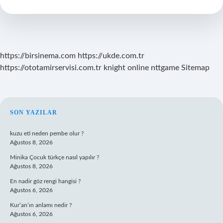
https://birsinema.com
https://ukde.com.tr
https://ototamirservisi.com.tr
knight online
nttgame
Sitemap
SIDEBAR
SON YAZILAR
kuzu eti neden pembe olur ?
Ağustos 8, 2026
Minika Çocuk türkçe nasıl yapılır ?
Ağustos 8, 2026
En nadir göz rengi hangisi ?
Ağustos 6, 2026
Kur’an’ın anlamı nedir ?
Ağustos 6, 2026