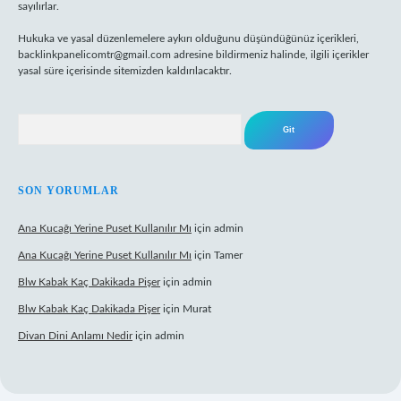
sayılırlar.
Hukuka ve yasal düzenlemelere aykırı olduğunu düşündüğünüz içerikleri,
backlinkpanelicomtr@gmail.com
adresine bildirmeniz halinde, ilgili içerikler
yasal süre içerisinde sitemizden kaldırılacaktır.
Arama
SON YORUMLAR
Ana Kucağı Yerine Puset Kullanılır Mı
için
admin
Ana Kucağı Yerine Puset Kullanılır Mı
için
Tamer
Blw Kabak Kaç Dakikada Pişer
için
admin
Blw Kabak Kaç Dakikada Pişer
için
Murat
Divan Dini Anlamı Nedir
için
admin