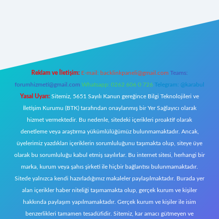
t giriş
Reklam ve İletişim:
E-mail:
backlinkpaneli@gmail.com
Teams:
forumhizmeti@gmail.com
Whatsapp: 0262 606 0 726
Telegram: @karabul
Yasal Uyarı:
Sitemiz, 5651 Sayılı Kanun gereğince Bilgi Teknolojileri ve
İletişim Kurumu (BTK) tarafından onaylanmış bir Yer Sağlayıcı olarak
hizmet vermektedir. Bu nedenle, sitedeki içerikleri proaktif olarak
denetleme veya araştırma yükümlülüğümüz bulunmamaktadır. Ancak,
üyelerimiz yazdıkları içeriklerin sorumluluğunu taşımakta olup, siteye üye
olarak bu sorumluluğu kabul etmiş sayılırlar. Bu internet sitesi, herhangi bir
marka, kurum veya şahıs şirketi ile hiçbir bağlantısı bulunmamaktadır.
Sitede yalnızca kendi hazırladığımız makaleler paylaşılmaktadır. Burada yer
alan içerikler haber niteliği taşımamakta olup, gerçek kurum ve kişiler
hakkında paylaşım yapılmamaktadır. Gerçek kurum ve kişiler ile isim
benzerlikleri tamamen tesadüfidir. Sitemiz, kar amacı gütmeyen ve