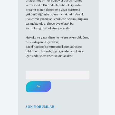
onaylanmış bir Yer Sağlayıcı olarak hizmet
vermektedir. Bu nedenle, sitedeki içerikleri
proaktif olarak denetleme veya araştırma
yükümlülüğümüz bulunmamaktadır. Ancak,
üyelerimiz yazdıkları içeriklerin sorumluluğunu
taşımakta olup, siteye üye olarak bu
sorumluluğu kabul etmiş sayılırlar.
Hukuka ve yasal düzenlemelere aykırı olduğunu
düşündüğünüz içerikleri,
backlinkpanelicomtr@gmail.com
adresine
bildirmeniz halinde, ilgili içerikler yasal süre
içerisinde sitemizden kaldırılacaktır.
Arama
SON YORUMLAR