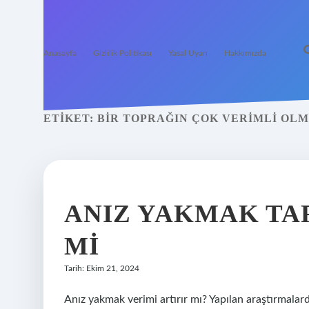
Anasayfa
Gizlilik Politikası
Yasal Uyarı
Hakkımızda
ETIKET:
BIR TOPRAĞIN ÇOK VERIMLI OLM
ANIZ YAKMAK TA
MI
Tarih: Ekim 21, 2024
Anız yakmak verimi artırır mı? Yapılan araştırmala