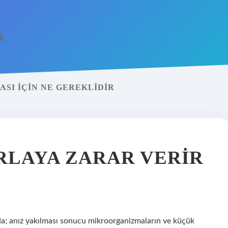
ASI IÇIN NE GEREKLIDIR
RLAYA ZARAR VERIR
rda; anız yakılması sonucu mikroorganizmaların ve küçük