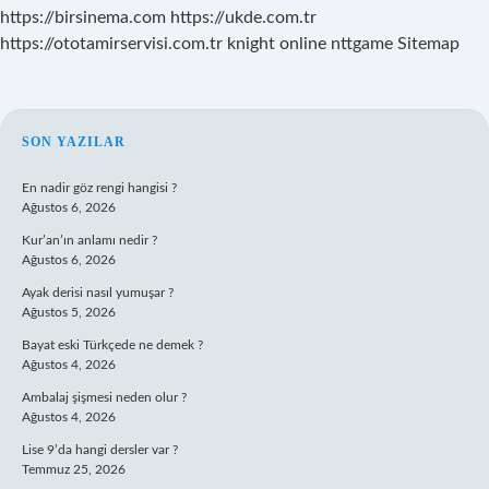
https://birsinema.com
https://ukde.com.tr
https://ototamirservisi.com.tr
knight online
nttgame
Sitemap
SIDEBAR
SON YAZILAR
En nadir göz rengi hangisi ?
Ağustos 6, 2026
Kur’an’ın anlamı nedir ?
Ağustos 6, 2026
Ayak derisi nasıl yumuşar ?
Ağustos 5, 2026
Bayat eski Türkçede ne demek ?
Ağustos 4, 2026
Ambalaj şişmesi neden olur ?
Ağustos 4, 2026
Lise 9’da hangi dersler var ?
Temmuz 25, 2026