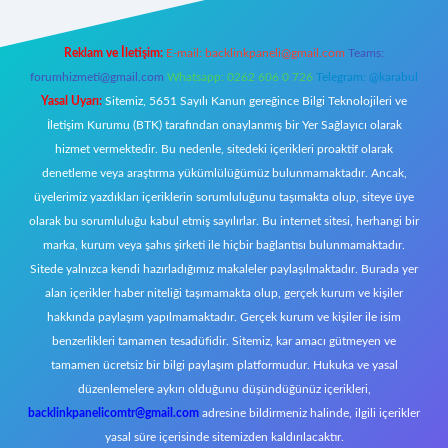
Reklam ve İletişim:
E-mail:
backlinkpaneli@gmail.com
Teams:
forumhizmeti@gmail.com
Whatsapp: 0262 606 0 726
Telegram: @karabul
Yasal Uyarı:
Sitemiz, 5651 Sayılı Kanun gereğince Bilgi Teknolojileri ve
İletişim Kurumu (BTK) tarafından onaylanmış bir Yer Sağlayıcı olarak
hizmet vermektedir. Bu nedenle, sitedeki içerikleri proaktif olarak
denetleme veya araştırma yükümlülüğümüz bulunmamaktadır. Ancak,
üyelerimiz yazdıkları içeriklerin sorumluluğunu taşımakta olup, siteye üye
olarak bu sorumluluğu kabul etmiş sayılırlar. Bu internet sitesi, herhangi bir
marka, kurum veya şahıs şirketi ile hiçbir bağlantısı bulunmamaktadır.
Sitede yalnızca kendi hazırladığımız makaleler paylaşılmaktadır. Burada yer
alan içerikler haber niteliği taşımamakta olup, gerçek kurum ve kişiler
hakkında paylaşım yapılmamaktadır. Gerçek kurum ve kişiler ile isim
benzerlikleri tamamen tesadüfidir. Sitemiz, kar amacı gütmeyen ve
tamamen ücretsiz bir bilgi paylaşım platformudur. Hukuka ve yasal
düzenlemelere aykırı olduğunu düşündüğünüz içerikleri,
backlinkpanelicomtr@gmail.com
adresine bildirmeniz halinde, ilgili içerikler
yasal süre içerisinde sitemizden kaldırılacaktır.