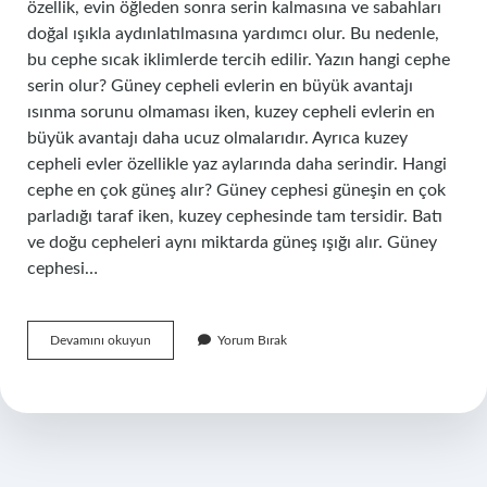
özellik, evin öğleden sonra serin kalmasına ve sabahları
doğal ışıkla aydınlatılmasına yardımcı olur. Bu nedenle,
bu cephe sıcak iklimlerde tercih edilir. Yazın hangi cephe
serin olur? Güney cepheli evlerin en büyük avantajı
ısınma sorunu olmaması iken, kuzey cepheli evlerin en
büyük avantajı daha ucuz olmalarıdır. Ayrıca kuzey
cepheli evler özellikle yaz aylarında daha serindir. Hangi
cephe en çok güneş alır? Güney cephesi güneşin en çok
parladığı taraf iken, kuzey cephesinde tam tersidir. Batı
ve doğu cepheleri aynı miktarda güneş ışığı alır. Güney
cephesi…
Hangi
Devamını okuyun
Yorum Bırak
Cephe
Daha
Sıcak
Olur