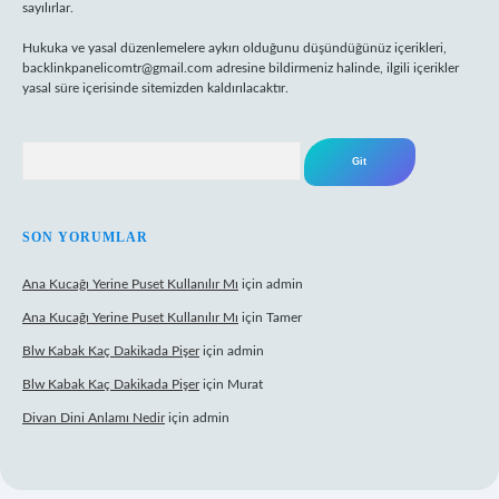
sayılırlar.
Hukuka ve yasal düzenlemelere aykırı olduğunu düşündüğünüz içerikleri,
backlinkpanelicomtr@gmail.com
adresine bildirmeniz halinde, ilgili içerikler
yasal süre içerisinde sitemizden kaldırılacaktır.
Arama
SON YORUMLAR
Ana Kucağı Yerine Puset Kullanılır Mı
için
admin
Ana Kucağı Yerine Puset Kullanılır Mı
için
Tamer
Blw Kabak Kaç Dakikada Pişer
için
admin
Blw Kabak Kaç Dakikada Pişer
için
Murat
Divan Dini Anlamı Nedir
için
admin