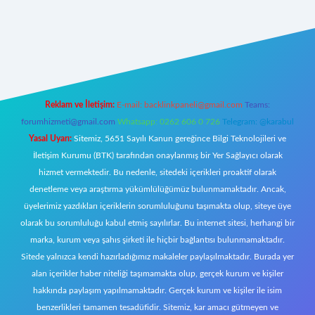
 giriş
Reklam ve İletişim:
E-mail:
backlinkpaneli@gmail.com
Teams:
forumhizmeti@gmail.com
Whatsapp: 0262 606 0 726
Telegram: @karabul
Yasal Uyarı:
Sitemiz, 5651 Sayılı Kanun gereğince Bilgi Teknolojileri ve
İletişim Kurumu (BTK) tarafından onaylanmış bir Yer Sağlayıcı olarak
hizmet vermektedir. Bu nedenle, sitedeki içerikleri proaktif olarak
denetleme veya araştırma yükümlülüğümüz bulunmamaktadır. Ancak,
üyelerimiz yazdıkları içeriklerin sorumluluğunu taşımakta olup, siteye üye
olarak bu sorumluluğu kabul etmiş sayılırlar. Bu internet sitesi, herhangi bir
marka, kurum veya şahıs şirketi ile hiçbir bağlantısı bulunmamaktadır.
Sitede yalnızca kendi hazırladığımız makaleler paylaşılmaktadır. Burada yer
alan içerikler haber niteliği taşımamakta olup, gerçek kurum ve kişiler
hakkında paylaşım yapılmamaktadır. Gerçek kurum ve kişiler ile isim
benzerlikleri tamamen tesadüfidir. Sitemiz, kar amacı gütmeyen ve