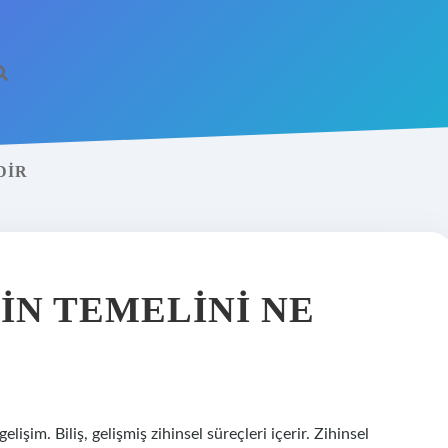
DIR
MIN TEMELINI NE
elişim. Biliş, gelişmiş zihinsel süreçleri içerir. Zihinsel