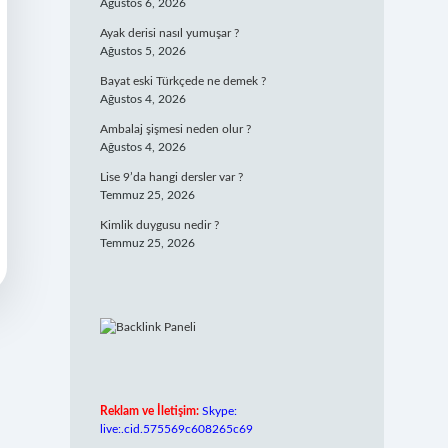
Ağustos 6, 2026
Ayak derisi nasıl yumuşar ?
Ağustos 5, 2026
Bayat eski Türkçede ne demek ?
Ağustos 4, 2026
Ambalaj şişmesi neden olur ?
Ağustos 4, 2026
Lise 9’da hangi dersler var ?
Temmuz 25, 2026
Kimlik duygusu nedir ?
Temmuz 25, 2026
Reklam ve İletişim:
Skype:
live:.cid.575569c608265c69