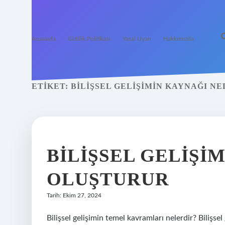
Anasayfa
Gizlilik Politikası
Yasal Uyarı
Hakkımızda
ETIKET:
BILIŞSEL GELIŞIMIN KAYNAĞI NE
BILIŞSEL GELIŞI
OLUŞTURUR
Tarih: Ekim 27, 2024
Bilişsel gelişimin temel kavramları nelerdir? Bilişsel g