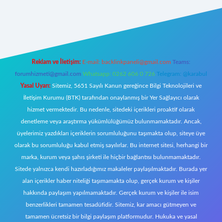
t giriş
Reklam ve İletişim:
E-mail:
backlinkpaneli@gmail.com
Teams:
forumhizmeti@gmail.com
Whatsapp: 0262 606 0 726
Telegram: @karabul
Yasal Uyarı:
Sitemiz, 5651 Sayılı Kanun gereğince Bilgi Teknolojileri ve
İletişim Kurumu (BTK) tarafından onaylanmış bir Yer Sağlayıcı olarak
hizmet vermektedir. Bu nedenle, sitedeki içerikleri proaktif olarak
denetleme veya araştırma yükümlülüğümüz bulunmamaktadır. Ancak,
üyelerimiz yazdıkları içeriklerin sorumluluğunu taşımakta olup, siteye üye
olarak bu sorumluluğu kabul etmiş sayılırlar. Bu internet sitesi, herhangi bir
marka, kurum veya şahıs şirketi ile hiçbir bağlantısı bulunmamaktadır.
Sitede yalnızca kendi hazırladığımız makaleler paylaşılmaktadır. Burada yer
alan içerikler haber niteliği taşımamakta olup, gerçek kurum ve kişiler
hakkında paylaşım yapılmamaktadır. Gerçek kurum ve kişiler ile isim
benzerlikleri tamamen tesadüfidir. Sitemiz, kar amacı gütmeyen ve
tamamen ücretsiz bir bilgi paylaşım platformudur. Hukuka ve yasal