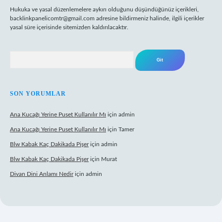
Hukuka ve yasal düzenlemelere aykırı olduğunu düşündüğünüz içerikleri,
backlinkpanelicomtr@gmail.com
adresine bildirmeniz halinde, ilgili içerikler
yasal süre içerisinde sitemizden kaldırılacaktır.
Arama
SON YORUMLAR
Ana Kucağı Yerine Puset Kullanılır Mı
için
admin
Ana Kucağı Yerine Puset Kullanılır Mı
için
Tamer
Blw Kabak Kaç Dakikada Pişer
için
admin
Blw Kabak Kaç Dakikada Pişer
için
Murat
Divan Dini Anlamı Nedir
için
admin