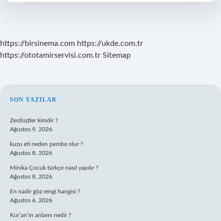
Mı
https://birsinema.com
https://ukde.com.tr
https://ototamirservisi.com.tr
Sitemap
SIDEBAR
SON YAZILAR
Zerdüştler kimdir ?
Ağustos 9, 2026
kuzu eti neden pembe olur ?
Ağustos 8, 2026
Minika Çocuk türkçe nasıl yapılır ?
Ağustos 8, 2026
En nadir göz rengi hangisi ?
Ağustos 6, 2026
Kur’an’ın anlamı nedir ?