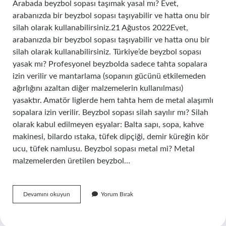
Arabada beyzbol sopası taşımak yasal mı? Evet,
arabanızda bir beyzbol sopası taşıyabilir ve hatta onu bir
silah olarak kullanabilirsiniz.21 Ağustos 2022Evet,
arabanızda bir beyzbol sopası taşıyabilir ve hatta onu bir
silah olarak kullanabilirsiniz. Türkiye’de beyzbol sopası
yasak mı? Profesyonel beyzbolda sadece tahta sopalara
izin verilir ve mantarlama (sopanın gücünü etkilemeden
ağırlığını azaltan diğer malzemelerin kullanılması)
yasaktır. Amatör liglerde hem tahta hem de metal alaşımlı
sopalara izin verilir. Beyzbol sopası silah sayılır mı? Silah
olarak kabul edilmeyen eşyalar: Balta sapı, sopa, kahve
makinesi, bilardo ıstaka, tüfek dipçiği, demir küreğin kör
ucu, tüfek namlusu. Beyzbol sopası metal mi? Metal
malzemelerden üretilen beyzbol…
Beyzbol
Devamını okuyun
Yorum Bırak
Sopası
Bulundurmak
Yasak