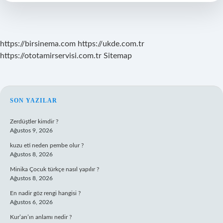
Mı
https://birsinema.com
https://ukde.com.tr
https://ototamirservisi.com.tr
Sitemap
SIDEBAR
SON YAZILAR
Zerdüştler kimdir ?
Ağustos 9, 2026
kuzu eti neden pembe olur ?
Ağustos 8, 2026
Minika Çocuk türkçe nasıl yapılır ?
Ağustos 8, 2026
En nadir göz rengi hangisi ?
Ağustos 6, 2026
Kur’an’ın anlamı nedir ?