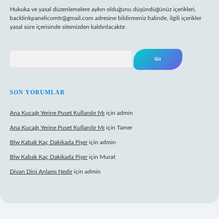
Hukuka ve yasal düzenlemelere aykırı olduğunu düşündüğünüz içerikleri,
backlinkpanelicomtr@gmail.com
adresine bildirmeniz halinde, ilgili içerikler
yasal süre içerisinde sitemizden kaldırılacaktır.
Arama
SON YORUMLAR
Ana Kucağı Yerine Puset Kullanılır Mı
için
admin
Ana Kucağı Yerine Puset Kullanılır Mı
için
Tamer
Blw Kabak Kaç Dakikada Pişer
için
admin
Blw Kabak Kaç Dakikada Pişer
için
Murat
Divan Dini Anlamı Nedir
için
admin