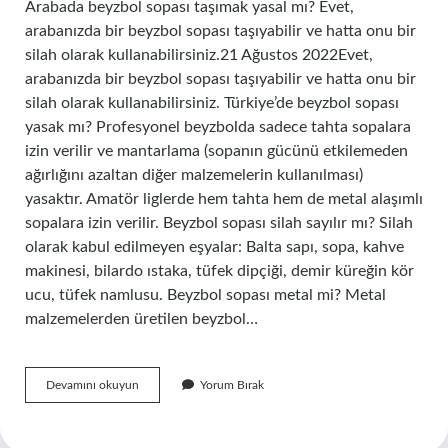
Arabada beyzbol sopası taşımak yasal mı? Evet,
arabanızda bir beyzbol sopası taşıyabilir ve hatta onu bir
silah olarak kullanabilirsiniz.21 Ağustos 2022Evet,
arabanızda bir beyzbol sopası taşıyabilir ve hatta onu bir
silah olarak kullanabilirsiniz. Türkiye’de beyzbol sopası
yasak mı? Profesyonel beyzbolda sadece tahta sopalara
izin verilir ve mantarlama (sopanın gücünü etkilemeden
ağırlığını azaltan diğer malzemelerin kullanılması)
yasaktır. Amatör liglerde hem tahta hem de metal alaşımlı
sopalara izin verilir. Beyzbol sopası silah sayılır mı? Silah
olarak kabul edilmeyen eşyalar: Balta sapı, sopa, kahve
makinesi, bilardo ıstaka, tüfek dipçiği, demir küreğin kör
ucu, tüfek namlusu. Beyzbol sopası metal mi? Metal
malzemelerden üretilen beyzbol…
Beyzbol
Devamını okuyun
Yorum Bırak
Sopası
Bulundurmak
Yasak