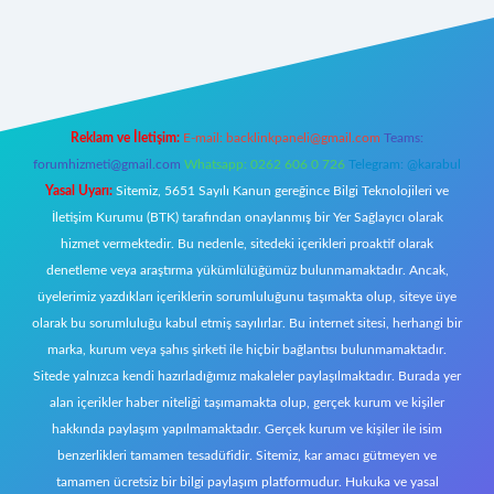
t giriş
Reklam ve İletişim:
E-mail:
backlinkpaneli@gmail.com
Teams:
forumhizmeti@gmail.com
Whatsapp: 0262 606 0 726
Telegram: @karabul
Yasal Uyarı:
Sitemiz, 5651 Sayılı Kanun gereğince Bilgi Teknolojileri ve
İletişim Kurumu (BTK) tarafından onaylanmış bir Yer Sağlayıcı olarak
hizmet vermektedir. Bu nedenle, sitedeki içerikleri proaktif olarak
denetleme veya araştırma yükümlülüğümüz bulunmamaktadır. Ancak,
üyelerimiz yazdıkları içeriklerin sorumluluğunu taşımakta olup, siteye üye
olarak bu sorumluluğu kabul etmiş sayılırlar. Bu internet sitesi, herhangi bir
marka, kurum veya şahıs şirketi ile hiçbir bağlantısı bulunmamaktadır.
Sitede yalnızca kendi hazırladığımız makaleler paylaşılmaktadır. Burada yer
alan içerikler haber niteliği taşımamakta olup, gerçek kurum ve kişiler
hakkında paylaşım yapılmamaktadır. Gerçek kurum ve kişiler ile isim
benzerlikleri tamamen tesadüfidir. Sitemiz, kar amacı gütmeyen ve
tamamen ücretsiz bir bilgi paylaşım platformudur. Hukuka ve yasal