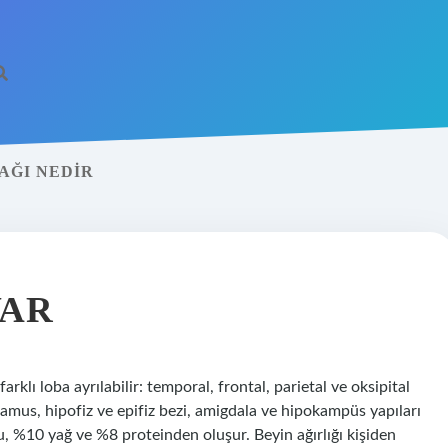
AĞI NEDIR
VAR
rklı loba ayrılabilir: temporal, frontal, parietal ve oksipital
lamus, hipofiz ve epifiz bezi, amigdala ve hipokampüs yapıları
 %10 yağ ve %8 proteinden oluşur. Beyin ağırlığı kişiden