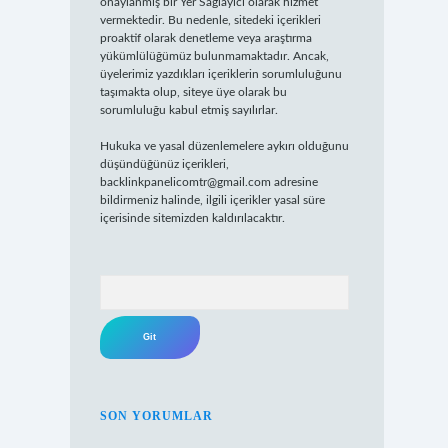
onaylanmış bir Yer Sağlayıcı olarak hizmet
vermektedir. Bu nedenle, sitedeki içerikleri
proaktif olarak denetleme veya araştırma
yükümlülüğümüz bulunmamaktadır. Ancak,
üyelerimiz yazdıkları içeriklerin sorumluluğunu
taşımakta olup, siteye üye olarak bu
sorumluluğu kabul etmiş sayılırlar.
Hukuka ve yasal düzenlemelere aykırı olduğunu
düşündüğünüz içerikleri,
backlinkpanelicomtr@gmail.com
adresine
bildirmeniz halinde, ilgili içerikler yasal süre
içerisinde sitemizden kaldırılacaktır.
Arama
SON YORUMLAR