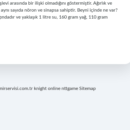
işlevi arasında bir ilişki olmadığını göstermiştir. Ağırlık ve
aynı sayıda nöron ve sinapsa sahiptir. Beyni içinde ne var?
ğındadır ve yaklaşık 1 litre su, 160 gram yağ, 110 gram
mirservisi.com.tr
knight online
nttgame
Sitemap