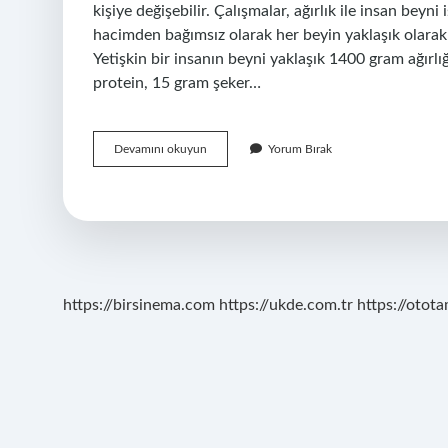
kişiye değişebilir. Çalışmalar, ağırlık ile insan beyni 
hacimden bağımsız olarak her beyin yaklaşık olarak 
Yetişkin bir insanın beyni yaklaşık 1400 gram ağırlı
protein, 15 gram şeker…
Beyinde
Devamını okuyun
Yorum Bırak
Neler
Var
https://birsinema.com
https://ukde.com.tr
https://otota