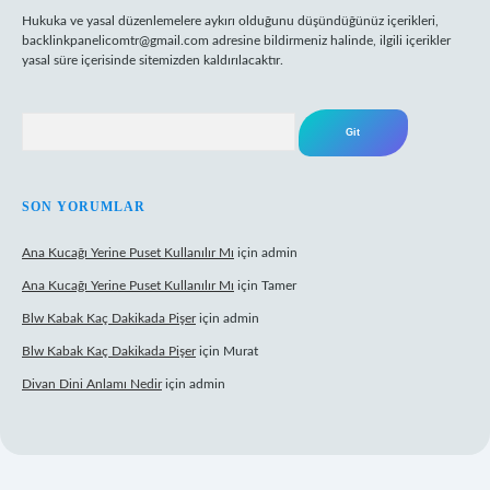
Hukuka ve yasal düzenlemelere aykırı olduğunu düşündüğünüz içerikleri,
backlinkpanelicomtr@gmail.com
adresine bildirmeniz halinde, ilgili içerikler
yasal süre içerisinde sitemizden kaldırılacaktır.
Arama
SON YORUMLAR
Ana Kucağı Yerine Puset Kullanılır Mı
için
admin
Ana Kucağı Yerine Puset Kullanılır Mı
için
Tamer
Blw Kabak Kaç Dakikada Pişer
için
admin
Blw Kabak Kaç Dakikada Pişer
için
Murat
Divan Dini Anlamı Nedir
için
admin