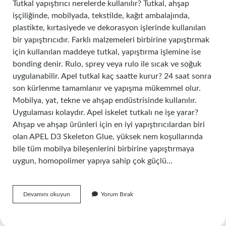
Tutkal yapıştırıcı nerelerde kullanılır? Tutkal, ahşap
işçiliğinde, mobilyada, tekstilde, kağıt ambalajında,
plastikte, kırtasiyede ve dekorasyon işlerinde kullanılan
bir yapıştırıcıdır. Farklı malzemeleri birbirine yapıştırmak
için kullanılan maddeye tutkal, yapıştırma işlemine ise
bonding denir. Rulo, sprey veya rulo ile sıcak ve soğuk
uygulanabilir. Apel tutkal kaç saatte kurur? 24 saat sonra
son kürlenme tamamlanır ve yapışma mükemmel olur.
Mobilya, yat, tekne ve ahşap endüstrisinde kullanılır.
Uygulaması kolaydır. Apel iskelet tutkalı ne işe yarar?
Ahşap ve ahşap ürünleri için en iyi yapıştırıcılardan biri
olan APEL D3 Skeleton Glue, yüksek nem koşullarında
bile tüm mobilya bileşenlerini birbirine yapıştırmaya
uygun, homopolimer yapıya sahip çok güçlü…
Apel
Devamını okuyun
Yorum Bırak
Marin
Tutkal
Nerelerde