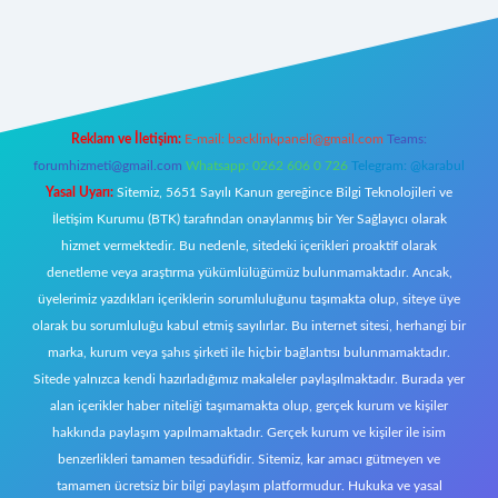
 giriş
Reklam ve İletişim:
E-mail:
backlinkpaneli@gmail.com
Teams:
forumhizmeti@gmail.com
Whatsapp: 0262 606 0 726
Telegram: @karabul
Yasal Uyarı:
Sitemiz, 5651 Sayılı Kanun gereğince Bilgi Teknolojileri ve
İletişim Kurumu (BTK) tarafından onaylanmış bir Yer Sağlayıcı olarak
hizmet vermektedir. Bu nedenle, sitedeki içerikleri proaktif olarak
denetleme veya araştırma yükümlülüğümüz bulunmamaktadır. Ancak,
üyelerimiz yazdıkları içeriklerin sorumluluğunu taşımakta olup, siteye üye
olarak bu sorumluluğu kabul etmiş sayılırlar. Bu internet sitesi, herhangi bir
marka, kurum veya şahıs şirketi ile hiçbir bağlantısı bulunmamaktadır.
Sitede yalnızca kendi hazırladığımız makaleler paylaşılmaktadır. Burada yer
alan içerikler haber niteliği taşımamakta olup, gerçek kurum ve kişiler
hakkında paylaşım yapılmamaktadır. Gerçek kurum ve kişiler ile isim
benzerlikleri tamamen tesadüfidir. Sitemiz, kar amacı gütmeyen ve
tamamen ücretsiz bir bilgi paylaşım platformudur. Hukuka ve yasal