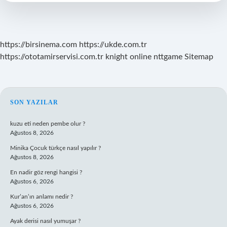
Kullanılır
https://birsinema.com
https://ukde.com.tr
https://ototamirservisi.com.tr
knight online
nttgame
Sitemap
SIDEBAR
SON YAZILAR
kuzu eti neden pembe olur ?
Ağustos 8, 2026
Minika Çocuk türkçe nasıl yapılır ?
Ağustos 8, 2026
En nadir göz rengi hangisi ?
Ağustos 6, 2026
Kur’an’ın anlamı nedir ?
Ağustos 6, 2026
Ayak derisi nasıl yumuşar ?