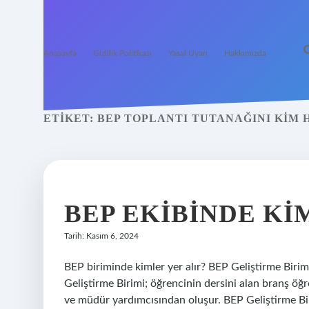
Anasayfa
Gizlilik Politikası
Yasal Uyarı
Hakkımızda
ETIKET:
BEP TOPLANTI TUTANAĞINI KIM 
BEP EKIBINDE KI
Tarih: Kasım 6, 2024
BEP biriminde kimler yer alır? BEP Geliştirme Birimi
Geliştirme Birimi; öğrencinin dersini alan branş öğr
ve müdür yardımcısından oluşur. BEP Geliştirme Bir