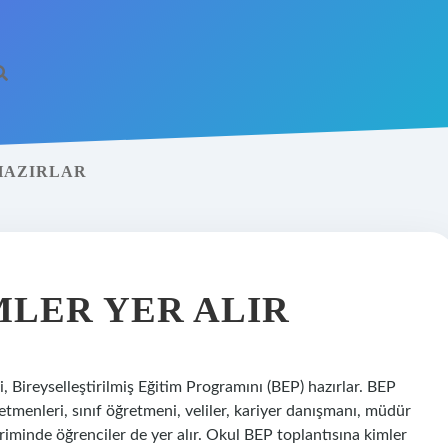
HAZIRLAR
MLER YER ALIR
, Bireyselleştirilmiş Eğitim Programını (BEP) hazırlar. BEP
etmenleri, sınıf öğretmeni, veliler, kariyer danışmanı, müdür
iminde öğrenciler de yer alır. Okul BEP toplantısına kimler