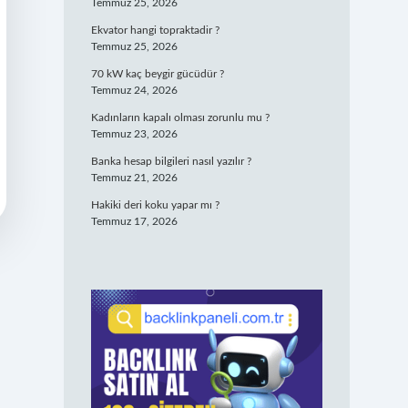
Temmuz 25, 2026
Ekvator hangi topraktadir ?
Temmuz 25, 2026
70 kW kaç beygir gücüdür ?
Temmuz 24, 2026
Kadınların kapalı olması zorunlu mu ?
Temmuz 23, 2026
Banka hesap bilgileri nasıl yazılır ?
Temmuz 21, 2026
Hakiki deri koku yapar mı ?
Temmuz 17, 2026