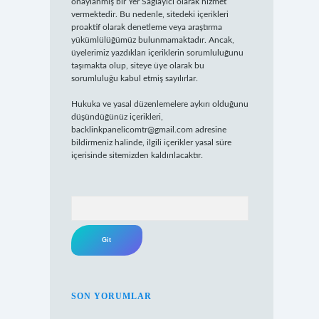
onaylanmış bir Yer Sağlayıcı olarak hizmet
vermektedir. Bu nedenle, sitedeki içerikleri
proaktif olarak denetleme veya araştırma
yükümlülüğümüz bulunmamaktadır. Ancak,
üyelerimiz yazdıkları içeriklerin sorumluluğunu
taşımakta olup, siteye üye olarak bu
sorumluluğu kabul etmiş sayılırlar.
Hukuka ve yasal düzenlemelere aykırı olduğunu
düşündüğünüz içerikleri,
backlinkpanelicomtr@gmail.com
adresine
bildirmeniz halinde, ilgili içerikler yasal süre
içerisinde sitemizden kaldırılacaktır.
Arama
SON YORUMLAR