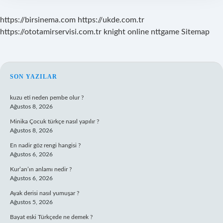
https://birsinema.com
https://ukde.com.tr
https://ototamirservisi.com.tr
knight online
nttgame
Sitemap
SIDEBAR
SON YAZILAR
kuzu eti neden pembe olur ?
Ağustos 8, 2026
Minika Çocuk türkçe nasıl yapılır ?
Ağustos 8, 2026
En nadir göz rengi hangisi ?
Ağustos 6, 2026
Kur’an’ın anlamı nedir ?
Ağustos 6, 2026
Ayak derisi nasıl yumuşar ?
Ağustos 5, 2026
Bayat eski Türkçede ne demek ?