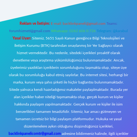
Reklam ve İletişim:
E-mail:
backlinkpaneli@gmail.com
Teams:
forumhizmeti@gmail.com
Whatsapp: 0262 606 0 726
Telegram: @karabul
Yasal Uyarı:
Sitemiz, 5651 Sayılı Kanun gereğince Bilgi Teknolojileri ve
İletişim Kurumu (BTK) tarafından onaylanmış bir Yer Sağlayıcı olarak
hizmet vermektedir. Bu nedenle, sitedeki içerikleri proaktif olarak
denetleme veya araştırma yükümlülüğümüz bulunmamaktadır. Ancak,
üyelerimiz yazdıkları içeriklerin sorumluluğunu taşımakta olup, siteye üye
olarak bu sorumluluğu kabul etmiş sayılırlar. Bu internet sitesi, herhangi bir
marka, kurum veya şahıs şirketi ile hiçbir bağlantısı bulunmamaktadır.
Sitede yalnızca kendi hazırladığımız makaleler paylaşılmaktadır. Burada yer
alan içerikler haber niteliği taşımamakta olup, gerçek kurum ve kişiler
hakkında paylaşım yapılmamaktadır. Gerçek kurum ve kişiler ile isim
benzerlikleri tamamen tesadüfidir. Sitemiz, kar amacı gütmeyen ve
tamamen ücretsiz bir bilgi paylaşım platformudur. Hukuka ve yasal
düzenlemelere aykırı olduğunu düşündüğünüz içerikleri,
backlinkpanelicomtr@gmail.com
adresine bildirmeniz halinde, ilgili içerikler