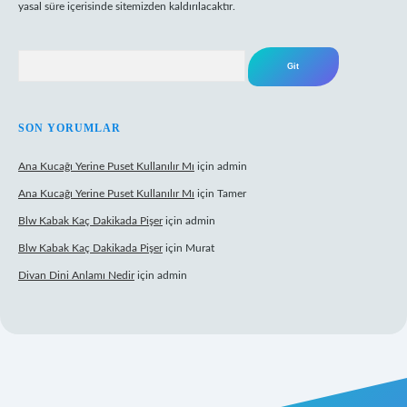
yasal süre içerisinde sitemizden kaldırılacaktır.
Arama
SON YORUMLAR
Ana Kucağı Yerine Puset Kullanılır Mı
için
admin
Ana Kucağı Yerine Puset Kullanılır Mı
için
Tamer
Blw Kabak Kaç Dakikada Pişer
için
admin
Blw Kabak Kaç Dakikada Pişer
için
Murat
Divan Dini Anlamı Nedir
için
admin
 giriş