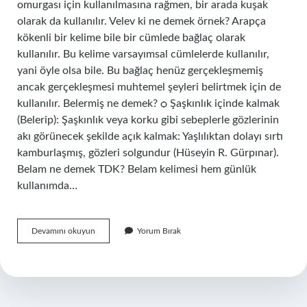
omurgası için kullanılmasına rağmen, bir arada kuşak
olarak da kullanılır. Velev ki ne demek örnek? Arapça
kökenli bir kelime bile bir cümlede bağlaç olarak
kullanılır. Bu kelime varsayımsal cümlelerde kullanılır,
yani öyle olsa bile. Bu bağlaç henüz gerçekleşmemiş
ancak gerçekleşmesi muhtemel şeyleri belirtmek için de
kullanılır. Belermiş ne demek? ѻ Şaşkınlık içinde kalmak
(Belerip): Şaşkınlık veya korku gibi sebeplerle gözlerinin
akı görünecek şekilde açık kalmak: Yaşlılıktan dolayı sırtı
kamburlaşmış, gözleri solgundur (Hüseyin R. Gürpınar).
Belam ne demek TDK? Belam kelimesi hem günlük
kullanımda…
Beleykim
Devamını okuyun
Yorum Bırak
Ne
Demek