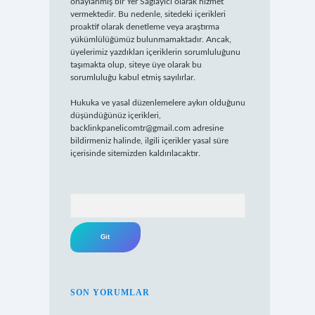
onaylanmış bir Yer Sağlayıcı olarak hizmet
vermektedir. Bu nedenle, sitedeki içerikleri
proaktif olarak denetleme veya araştırma
yükümlülüğümüz bulunmamaktadır. Ancak,
üyelerimiz yazdıkları içeriklerin sorumluluğunu
taşımakta olup, siteye üye olarak bu
sorumluluğu kabul etmiş sayılırlar.
Hukuka ve yasal düzenlemelere aykırı olduğunu
düşündüğünüz içerikleri,
backlinkpanelicomtr@gmail.com
adresine
bildirmeniz halinde, ilgili içerikler yasal süre
içerisinde sitemizden kaldırılacaktır.
Arama
SON YORUMLAR