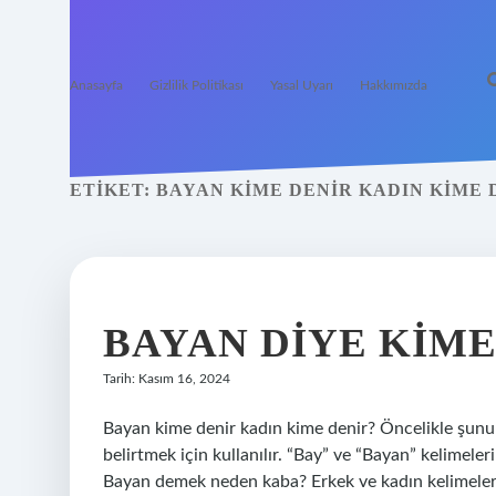
Anasayfa
Gizlilik Politikası
Yasal Uyarı
Hakkımızda
ETIKET:
BAYAN KIME DENIR KADIN KIME 
BAYAN DIYE KIME
Tarih: Kasım 16, 2024
Bayan kime denir kadın kime denir? Öncelikle şunu a
belirtmek için kullanılır. “Bay” ve “Bayan” kelimeleri
Bayan demek neden kaba? Erkek ve kadın kelimeleri 