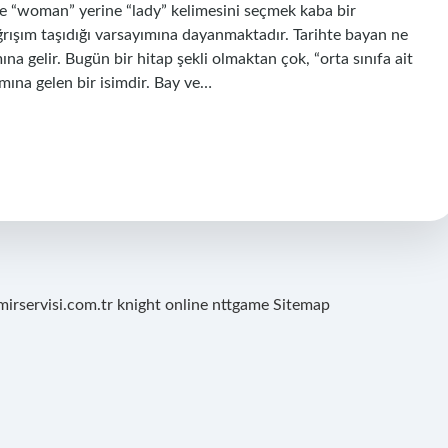
erde “woman” yerine “lady” kelimesini seçmek kaba bir
rışım taşıdığı varsayımına dayanmaktadır. Tarihte bayan ne
a gelir. Bugün bir hitap şekli olmaktan çok, “orta sınıfa ait
amına gelen bir isimdir. Bay ve…
mirservisi.com.tr
knight online
nttgame
Sitemap