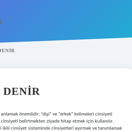
DENIR
 DENIR
nlamak önemlidir; “dişi” ve “erkek” kelimeleri cinsiyeti
 cinsiyeti belirtmekten ziyade hitap etmek için kullanılır.
ikili cinsiyet sisteminde cinsiyetleri ayırmak ve tanımlamak