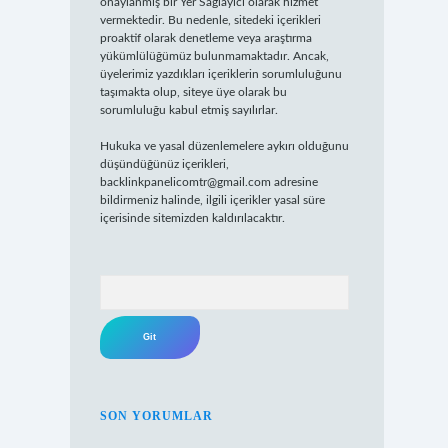
onaylanmış bir Yer Sağlayıcı olarak hizmet
vermektedir. Bu nedenle, sitedeki içerikleri
proaktif olarak denetleme veya araştırma
yükümlülüğümüz bulunmamaktadır. Ancak,
üyelerimiz yazdıkları içeriklerin sorumluluğunu
taşımakta olup, siteye üye olarak bu
sorumluluğu kabul etmiş sayılırlar.
Hukuka ve yasal düzenlemelere aykırı olduğunu
düşündüğünüz içerikleri,
backlinkpanelicomtr@gmail.com
adresine
bildirmeniz halinde, ilgili içerikler yasal süre
içerisinde sitemizden kaldırılacaktır.
Arama
SON YORUMLAR