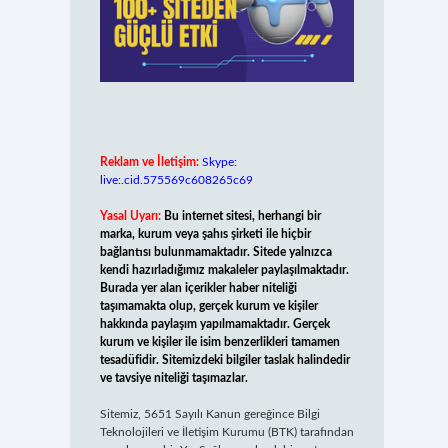
Reklam ve İletişim:
Skype:
live:.cid.575569c608265c69
Yasal Uyarı:
Bu internet sitesi, herhangi bir
marka, kurum veya şahıs şirketi ile hiçbir
bağlantısı bulunmamaktadır. Sitede yalnızca
kendi hazırladığımız makaleler paylaşılmaktadır.
Burada yer alan içerikler haber niteliği
taşımamakta olup, gerçek kurum ve kişiler
hakkında paylaşım yapılmamaktadır. Gerçek
kurum ve kişiler ile isim benzerlikleri tamamen
tesadüfidir. Sitemizdeki bilgiler taslak halindedir
ve tavsiye niteliği taşımazlar.
Sitemiz, 5651 Sayılı Kanun gereğince Bilgi
Teknolojileri ve İletişim Kurumu (BTK) tarafından