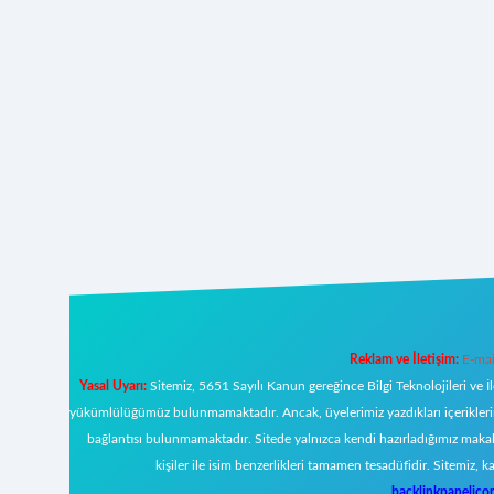
Reklam ve İletişim:
E-mai
Yasal Uyarı:
Sitemiz, 5651 Sayılı Kanun gereğince Bilgi Teknolojileri ve İ
yükümlülüğümüz bulunmamaktadır. Ancak, üyelerimiz yazdıkları içeriklerin s
bağlantısı bulunmamaktadır. Sitede yalnızca kendi hazırladığımız makal
kişiler ile isim benzerlikleri tamamen tesadüfidir. Sitemi
backlinkpanelic