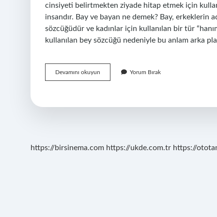
cinsiyeti belirtmekten ziyade hitap etmek için kullan
insandır. Bay ve bayan ne demek? Bay, erkeklerin a
sözcüğüdür ve kadınlar için kullanılan bir tür “han
kullanılan bey sözcüğü nedeniyle bu anlam arka pla
Bayan
Devamını okuyun
Yorum Bırak
Mi
Denir
Kadın
Mi
https://birsinema.com
https://ukde.com.tr
https://otota