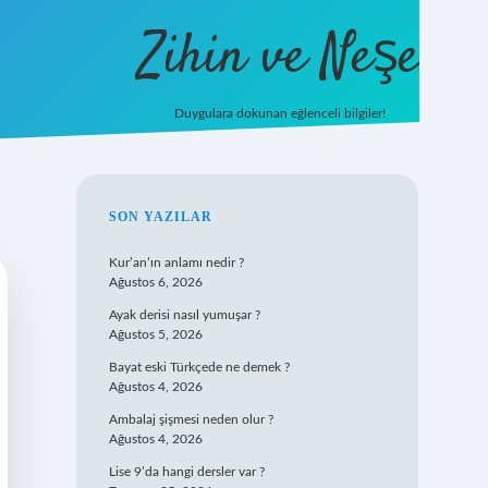
Zihin ve Neşe
Duygulara dokunan eğlenceli bilgiler!
hiltonbet giriş
SIDEBAR
SON YAZILAR
Kur’an’ın anlamı nedir ?
Ağustos 6, 2026
Ayak derisi nasıl yumuşar ?
Ağustos 5, 2026
Bayat eski Türkçede ne demek ?
Ağustos 4, 2026
Ambalaj şişmesi neden olur ?
Ağustos 4, 2026
Lise 9’da hangi dersler var ?