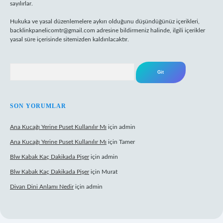
sayılırlar.
Hukuka ve yasal düzenlemelere aykırı olduğunu düşündüğünüz içerikleri,
backlinkpanelicomtr@gmail.com
adresine bildirmeniz halinde, ilgili içerikler
yasal süre içerisinde sitemizden kaldırılacaktır.
Arama
SON YORUMLAR
Ana Kucağı Yerine Puset Kullanılır Mı
için
admin
Ana Kucağı Yerine Puset Kullanılır Mı
için
Tamer
Blw Kabak Kaç Dakikada Pişer
için
admin
Blw Kabak Kaç Dakikada Pişer
için
Murat
Divan Dini Anlamı Nedir
için
admin