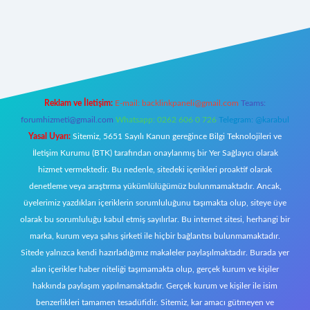
 giriş
Reklam ve İletişim:
E-mail:
backlinkpaneli@gmail.com
Teams:
forumhizmeti@gmail.com
Whatsapp: 0262 606 0 726
Telegram: @karabul
Yasal Uyarı:
Sitemiz, 5651 Sayılı Kanun gereğince Bilgi Teknolojileri ve
İletişim Kurumu (BTK) tarafından onaylanmış bir Yer Sağlayıcı olarak
hizmet vermektedir. Bu nedenle, sitedeki içerikleri proaktif olarak
denetleme veya araştırma yükümlülüğümüz bulunmamaktadır. Ancak,
üyelerimiz yazdıkları içeriklerin sorumluluğunu taşımakta olup, siteye üye
olarak bu sorumluluğu kabul etmiş sayılırlar. Bu internet sitesi, herhangi bir
marka, kurum veya şahıs şirketi ile hiçbir bağlantısı bulunmamaktadır.
Sitede yalnızca kendi hazırladığımız makaleler paylaşılmaktadır. Burada yer
alan içerikler haber niteliği taşımamakta olup, gerçek kurum ve kişiler
hakkında paylaşım yapılmamaktadır. Gerçek kurum ve kişiler ile isim
benzerlikleri tamamen tesadüfidir. Sitemiz, kar amacı gütmeyen ve