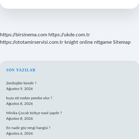
Konur
Mu
https://birsinema.com
https://ukde.com.tr
https://ototamirservisi.com.tr
knight online
nttgame
Sitemap
SIDEBAR
SON YAZILAR
Zerdüştler kimdir ?
Ağustos 9, 2026
kuzu eti neden pembe olur ?
Ağustos 8, 2026
Minika Çocuk türkçe nasıl yapılır ?
Ağustos 8, 2026
En nadir göz rengi hangisi ?
Ağustos 6, 2026