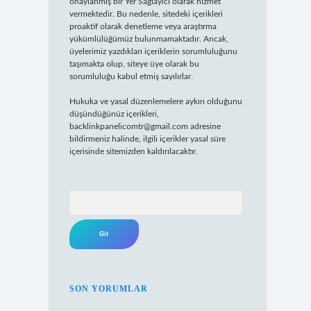
onaylanmış bir Yer Sağlayıcı olarak hizmet
vermektedir. Bu nedenle, sitedeki içerikleri
proaktif olarak denetleme veya araştırma
yükümlülüğümüz bulunmamaktadır. Ancak,
üyelerimiz yazdıkları içeriklerin sorumluluğunu
taşımakta olup, siteye üye olarak bu
sorumluluğu kabul etmiş sayılırlar.
Hukuka ve yasal düzenlemelere aykırı olduğunu
düşündüğünüz içerikleri,
backlinkpanelicomtr@gmail.com
adresine
bildirmeniz halinde, ilgili içerikler yasal süre
içerisinde sitemizden kaldırılacaktır.
Arama
SON YORUMLAR