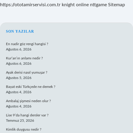
https://ototamirservisi.com.tr
knight online
nttgame
Sitemap
SIDEBAR
SON YAZILAR
En nadir göz rengi hangisi ?
Ağustos 6, 2026
Kur’an’ın anlamı nedir ?
Ağustos 6, 2026
Ayak derisi nasıl yumuşar ?
Ağustos 5, 2026
Bayat eski Türkçede ne demek ?
Ağustos 4, 2026
Ambalaj şişmesi neden olur ?
Ağustos 4, 2026
Lise 9’da hangi dersler var ?
Temmuz 25, 2026
Kimlik duygusu nedir ?