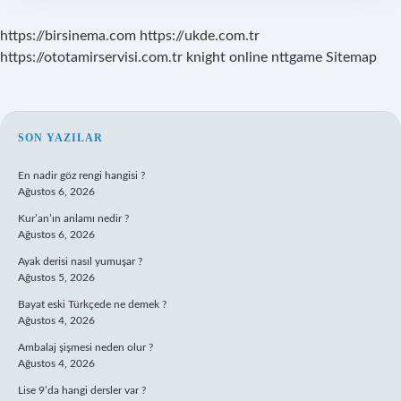
https://birsinema.com
https://ukde.com.tr
https://ototamirservisi.com.tr
knight online
nttgame
Sitemap
SIDEBAR
SON YAZILAR
En nadir göz rengi hangisi ?
Ağustos 6, 2026
Kur’an’ın anlamı nedir ?
Ağustos 6, 2026
Ayak derisi nasıl yumuşar ?
Ağustos 5, 2026
Bayat eski Türkçede ne demek ?
Ağustos 4, 2026
Ambalaj şişmesi neden olur ?
Ağustos 4, 2026
Lise 9’da hangi dersler var ?