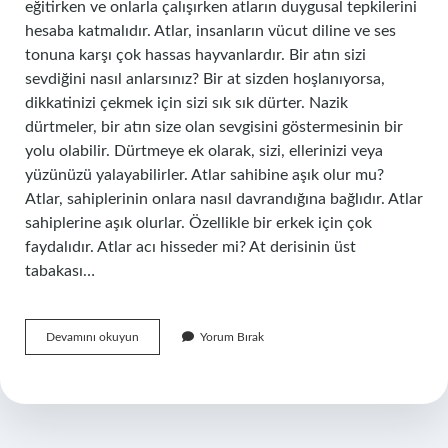
eğitirken ve onlarla çalışırken atların duygusal tepkilerini
hesaba katmalıdır. Atlar, insanların vücut diline ve ses
tonuna karşı çok hassas hayvanlardır. Bir atın sizi
sevdiğini nasıl anlarsınız? Bir at sizden hoşlanıyorsa,
dikkatinizi çekmek için sizi sık sık dürter. Nazik
dürtmeler, bir atın size olan sevgisini göstermesinin bir
yolu olabilir. Dürtmeye ek olarak, sizi, ellerinizi veya
yüzünüzü yalayabilirler. Atlar sahibine aşık olur mu?
Atlar, sahiplerinin onlara nasıl davrandığına bağlıdır. Atlar
sahiplerine aşık olurlar. Özellikle bir erkek için çok
faydalıdır. Atlar acı hisseder mi? At derisinin üst
tabakası…
Atlar
Devamını okuyun
Yorum Bırak
Neden
Duygusal