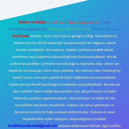
Reklam ve İletişim:
E-mail:
backlinkpaneli@gmail.com
Teams:
forumhizmeti@gmail.com
Whatsapp: 0262 606 0 726
Telegram: @karabul
Yasal Uyarı:
Sitemiz, 5651 Sayılı Kanun gereğince Bilgi Teknolojileri ve
İletişim Kurumu (BTK) tarafından onaylanmış bir Yer Sağlayıcı olarak
hizmet vermektedir. Bu nedenle, sitedeki içerikleri proaktif olarak
denetleme veya araştırma yükümlülüğümüz bulunmamaktadır. Ancak,
üyelerimiz yazdıkları içeriklerin sorumluluğunu taşımakta olup, siteye üye
olarak bu sorumluluğu kabul etmiş sayılırlar. Bu internet sitesi, herhangi bir
marka, kurum veya şahıs şirketi ile hiçbir bağlantısı bulunmamaktadır.
Sitede yalnızca kendi hazırladığımız makaleler paylaşılmaktadır. Burada yer
alan içerikler haber niteliği taşımamakta olup, gerçek kurum ve kişiler
hakkında paylaşım yapılmamaktadır. Gerçek kurum ve kişiler ile isim
benzerlikleri tamamen tesadüfidir. Sitemiz, kar amacı gütmeyen ve
tamamen ücretsiz bir bilgi paylaşım platformudur. Hukuka ve yasal
düzenlemelere aykırı olduğunu düşündüğünüz içerikleri,
backlinkpanelicomtr@gmail.com
adresine bildirmeniz halinde, ilgili içerikler