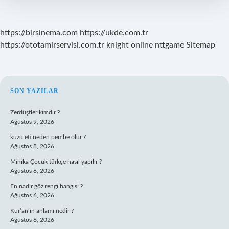
https://birsinema.com
https://ukde.com.tr
https://ototamirservisi.com.tr
knight online
nttgame
Sitemap
SIDEBAR
SON YAZILAR
Zerdüştler kimdir ?
Ağustos 9, 2026
kuzu eti neden pembe olur ?
Ağustos 8, 2026
Minika Çocuk türkçe nasıl yapılır ?
Ağustos 8, 2026
En nadir göz rengi hangisi ?
Ağustos 6, 2026
Kur’an’ın anlamı nedir ?
Ağustos 6, 2026