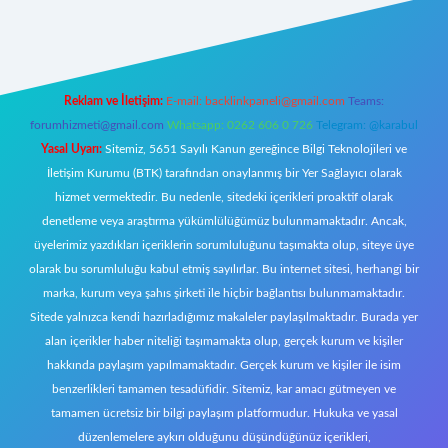
t giriş
Reklam ve İletişim:
E-mail:
backlinkpaneli@gmail.com
Teams:
forumhizmeti@gmail.com
Whatsapp: 0262 606 0 726
Telegram: @karabul
Yasal Uyarı:
Sitemiz, 5651 Sayılı Kanun gereğince Bilgi Teknolojileri ve
İletişim Kurumu (BTK) tarafından onaylanmış bir Yer Sağlayıcı olarak
hizmet vermektedir. Bu nedenle, sitedeki içerikleri proaktif olarak
denetleme veya araştırma yükümlülüğümüz bulunmamaktadır. Ancak,
üyelerimiz yazdıkları içeriklerin sorumluluğunu taşımakta olup, siteye üye
olarak bu sorumluluğu kabul etmiş sayılırlar. Bu internet sitesi, herhangi bir
marka, kurum veya şahıs şirketi ile hiçbir bağlantısı bulunmamaktadır.
Sitede yalnızca kendi hazırladığımız makaleler paylaşılmaktadır. Burada yer
alan içerikler haber niteliği taşımamakta olup, gerçek kurum ve kişiler
hakkında paylaşım yapılmamaktadır. Gerçek kurum ve kişiler ile isim
benzerlikleri tamamen tesadüfidir. Sitemiz, kar amacı gütmeyen ve
tamamen ücretsiz bir bilgi paylaşım platformudur. Hukuka ve yasal
düzenlemelere aykırı olduğunu düşündüğünüz içerikleri,