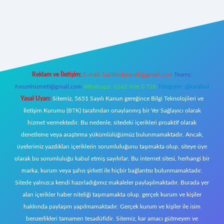
 giriş
Reklam ve İletişim:
E-mail:
backlinkpaneli@gmail.com
Teams:
forumhizmeti@gmail.com
Whatsapp: 0262 606 0 726
Telegram: @karabul
Yasal Uyarı:
Sitemiz, 5651 Sayılı Kanun gereğince Bilgi Teknolojileri ve
İletişim Kurumu (BTK) tarafından onaylanmış bir Yer Sağlayıcı olarak
hizmet vermektedir. Bu nedenle, sitedeki içerikleri proaktif olarak
denetleme veya araştırma yükümlülüğümüz bulunmamaktadır. Ancak,
üyelerimiz yazdıkları içeriklerin sorumluluğunu taşımakta olup, siteye üye
olarak bu sorumluluğu kabul etmiş sayılırlar. Bu internet sitesi, herhangi bir
marka, kurum veya şahıs şirketi ile hiçbir bağlantısı bulunmamaktadır.
Sitede yalnızca kendi hazırladığımız makaleler paylaşılmaktadır. Burada yer
alan içerikler haber niteliği taşımamakta olup, gerçek kurum ve kişiler
hakkında paylaşım yapılmamaktadır. Gerçek kurum ve kişiler ile isim
benzerlikleri tamamen tesadüfidir. Sitemiz, kar amacı gütmeyen ve