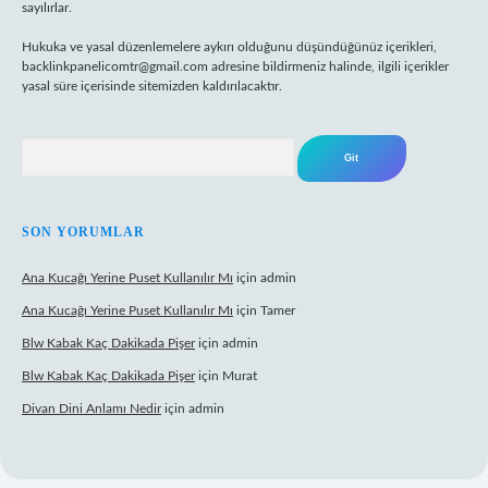
sayılırlar.
Hukuka ve yasal düzenlemelere aykırı olduğunu düşündüğünüz içerikleri,
backlinkpanelicomtr@gmail.com
adresine bildirmeniz halinde, ilgili içerikler
yasal süre içerisinde sitemizden kaldırılacaktır.
Arama
SON YORUMLAR
Ana Kucağı Yerine Puset Kullanılır Mı
için
admin
Ana Kucağı Yerine Puset Kullanılır Mı
için
Tamer
Blw Kabak Kaç Dakikada Pişer
için
admin
Blw Kabak Kaç Dakikada Pişer
için
Murat
Divan Dini Anlamı Nedir
için
admin