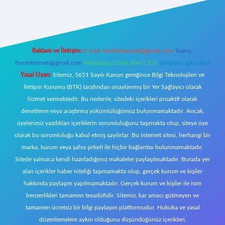
tonbet giriş
Reklam ve İletişim:
E-mail:
backlinkpaneli@gmail.com
Teams:
forumhizmeti@gmail.com
Whatsapp: 0262 606 0 726
Telegram: @karabul
Yasal Uyarı:
Sitemiz, 5651 Sayılı Kanun gereğince Bilgi Teknolojileri ve
İletişim Kurumu (BTK) tarafından onaylanmış bir Yer Sağlayıcı olarak
hizmet vermektedir. Bu nedenle, sitedeki içerikleri proaktif olarak
denetleme veya araştırma yükümlülüğümüz bulunmamaktadır. Ancak,
üyelerimiz yazdıkları içeriklerin sorumluluğunu taşımakta olup, siteye üye
olarak bu sorumluluğu kabul etmiş sayılırlar. Bu internet sitesi, herhangi bir
marka, kurum veya şahıs şirketi ile hiçbir bağlantısı bulunmamaktadır.
Sitede yalnızca kendi hazırladığımız makaleler paylaşılmaktadır. Burada yer
alan içerikler haber niteliği taşımamakta olup, gerçek kurum ve kişiler
hakkında paylaşım yapılmamaktadır. Gerçek kurum ve kişiler ile isim
benzerlikleri tamamen tesadüfidir. Sitemiz, kar amacı gütmeyen ve
tamamen ücretsiz bir bilgi paylaşım platformudur. Hukuka ve yasal
düzenlemelere aykırı olduğunu düşündüğünüz içerikleri,