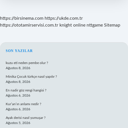
Yıkanır
Mı
https://birsinema.com
https://ukde.com.tr
https://ototamirservisi.com.tr
knight online
nttgame
Sitemap
SIDEBAR
SON YAZILAR
kuzu eti neden pembe olur ?
Ağustos 8, 2026
Minika Çocuk türkçe nasıl yapılır ?
Ağustos 8, 2026
En nadir göz rengi hangisi ?
Ağustos 6, 2026
Kur’an’ın anlamı nedir ?
Ağustos 6, 2026
Ayak derisi nasıl yumuşar ?
Ağustos 5, 2026