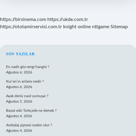
https://birsinema.com
https://ukde.com.tr
https://ototamirservisi.com.tr
knight online
nttgame
Sitemap
SIDEBAR
SON YAZILAR
En nadir göz rengi hangisi ?
Ağustos 6, 2026
Kur’an’ın anlamı nedir ?
Ağustos 6, 2026
Ayak derisi nasıl yumuşar ?
Ağustos 5, 2026
Bayat eski Türkçede ne demek ?
Ağustos 4, 2026
Ambalaj şişmesi neden olur ?
Ağustos 4, 2026