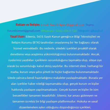
t giriş
Reklam ve İletişim:
E-mail:
backlinkpaneli@gmail.com
Teams:
forumhizmeti@gmail.com
Whatsapp: 0262 606 0 726
Telegram: @karabul
Yasal Uyarı:
Sitemiz, 5651 Sayılı Kanun gereğince Bilgi Teknolojileri ve
İletişim Kurumu (BTK) tarafından onaylanmış bir Yer Sağlayıcı olarak
hizmet vermektedir. Bu nedenle, sitedeki içerikleri proaktif olarak
denetleme veya araştırma yükümlülüğümüz bulunmamaktadır. Ancak,
üyelerimiz yazdıkları içeriklerin sorumluluğunu taşımakta olup, siteye üye
olarak bu sorumluluğu kabul etmiş sayılırlar. Bu internet sitesi, herhangi bir
marka, kurum veya şahıs şirketi ile hiçbir bağlantısı bulunmamaktadır.
Sitede yalnızca kendi hazırladığımız makaleler paylaşılmaktadır. Burada yer
alan içerikler haber niteliği taşımamakta olup, gerçek kurum ve kişiler
hakkında paylaşım yapılmamaktadır. Gerçek kurum ve kişiler ile isim
benzerlikleri tamamen tesadüfidir. Sitemiz, kar amacı gütmeyen ve
tamamen ücretsiz bir bilgi paylaşım platformudur. Hukuka ve yasal
düzenlemelere aykırı olduğunu düşündüğünüz içerikleri,