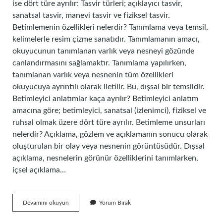
ise dört türe ayrılır: Tasvir türleri; açıklayıcı tasvir,
sanatsal tasvir, manevi tasvir ve fiziksel tasvir.
Betimlemenin özellikleri nelerdir? Tanımlama veya temsil,
kelimelerle resim çizme sanatıdır. Tanımlamanın amacı,
okuyucunun tanımlanan varlık veya nesneyi gözünde
canlandırmasını sağlamaktır. Tanımlama yapılırken,
tanımlanan varlık veya nesnenin tüm özellikleri
okuyucuya ayrıntılı olarak iletilir. Bu, dışsal bir temsildir.
Betimleyici anlatımlar kaça ayrılır? Betimleyici anlatım
amacına göre; betimleyici, sanatsal (izlenimci), fiziksel ve
ruhsal olmak üzere dört türe ayrılır. Betimleme unsurları
nelerdir? Açıklama, gözlem ve açıklamanın sonucu olarak
oluşturulan bir olay veya nesnenin görüntüsüdür. Dışsal
açıklama, nesnelerin görünür özelliklerini tanımlarken,
içsel açıklama…
Betimleme
Devamını okuyun
Yorum Bırak
Kaça
Ayrılır