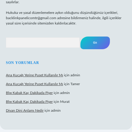
sayılırlar.
Hukuka ve yasal düzenlemelere aykırı olduğunu düşündüğünüz içerikleri,
backlinkpanelicomtr@gmail.com
adresine bildirmeniz halinde, ilgili içerikler
yasal süre içerisinde sitemizden kaldırılacaktır.
Arama
SON YORUMLAR
Ana Kucağı Yerine Puset Kullanılır Mı
için
admin
Ana Kucağı Yerine Puset Kullanılır Mı
için
Tamer
Blw Kabak Kaç Dakikada Pişer
için
admin
Blw Kabak Kaç Dakikada Pişer
için
Murat
Divan Dini Anlamı Nedir
için
admin