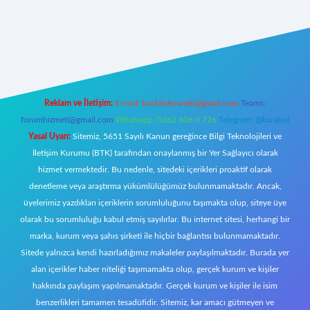
tonbet giriş
Reklam ve İletişim:
E-mail:
backlinkpaneli@gmail.com
Teams:
forumhizmeti@gmail.com
Whatsapp: 0262 606 0 726
Telegram: @karabul
Yasal Uyarı:
Sitemiz, 5651 Sayılı Kanun gereğince Bilgi Teknolojileri ve
İletişim Kurumu (BTK) tarafından onaylanmış bir Yer Sağlayıcı olarak
hizmet vermektedir. Bu nedenle, sitedeki içerikleri proaktif olarak
denetleme veya araştırma yükümlülüğümüz bulunmamaktadır. Ancak,
üyelerimiz yazdıkları içeriklerin sorumluluğunu taşımakta olup, siteye üye
olarak bu sorumluluğu kabul etmiş sayılırlar. Bu internet sitesi, herhangi bir
marka, kurum veya şahıs şirketi ile hiçbir bağlantısı bulunmamaktadır.
Sitede yalnızca kendi hazırladığımız makaleler paylaşılmaktadır. Burada yer
alan içerikler haber niteliği taşımamakta olup, gerçek kurum ve kişiler
hakkında paylaşım yapılmamaktadır. Gerçek kurum ve kişiler ile isim
benzerlikleri tamamen tesadüfidir. Sitemiz, kar amacı gütmeyen ve