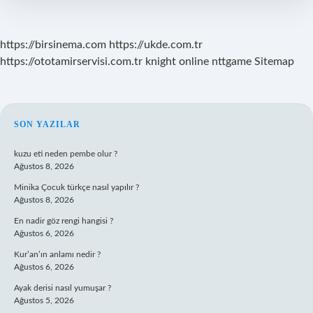
https://birsinema.com
https://ukde.com.tr
https://ototamirservisi.com.tr
knight online
nttgame
Sitemap
SIDEBAR
SON YAZILAR
kuzu eti neden pembe olur ?
Ağustos 8, 2026
Minika Çocuk türkçe nasıl yapılır ?
Ağustos 8, 2026
En nadir göz rengi hangisi ?
Ağustos 6, 2026
Kur’an’ın anlamı nedir ?
Ağustos 6, 2026
Ayak derisi nasıl yumuşar ?
Ağustos 5, 2026