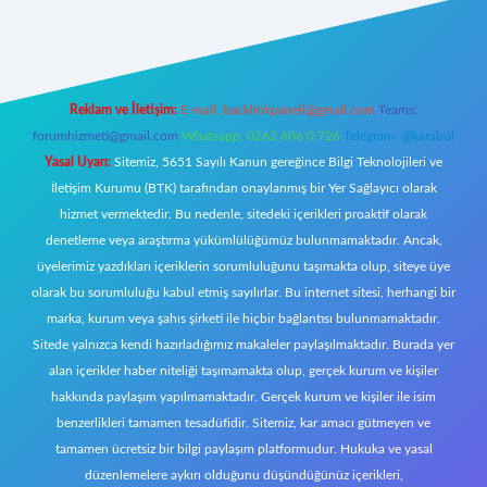
 giriş
Reklam ve İletişim:
E-mail:
backlinkpaneli@gmail.com
Teams:
forumhizmeti@gmail.com
Whatsapp: 0262 606 0 726
Telegram: @karabul
Yasal Uyarı:
Sitemiz, 5651 Sayılı Kanun gereğince Bilgi Teknolojileri ve
İletişim Kurumu (BTK) tarafından onaylanmış bir Yer Sağlayıcı olarak
hizmet vermektedir. Bu nedenle, sitedeki içerikleri proaktif olarak
denetleme veya araştırma yükümlülüğümüz bulunmamaktadır. Ancak,
üyelerimiz yazdıkları içeriklerin sorumluluğunu taşımakta olup, siteye üye
olarak bu sorumluluğu kabul etmiş sayılırlar. Bu internet sitesi, herhangi bir
marka, kurum veya şahıs şirketi ile hiçbir bağlantısı bulunmamaktadır.
Sitede yalnızca kendi hazırladığımız makaleler paylaşılmaktadır. Burada yer
alan içerikler haber niteliği taşımamakta olup, gerçek kurum ve kişiler
hakkında paylaşım yapılmamaktadır. Gerçek kurum ve kişiler ile isim
benzerlikleri tamamen tesadüfidir. Sitemiz, kar amacı gütmeyen ve
tamamen ücretsiz bir bilgi paylaşım platformudur. Hukuka ve yasal
düzenlemelere aykırı olduğunu düşündüğünüz içerikleri,