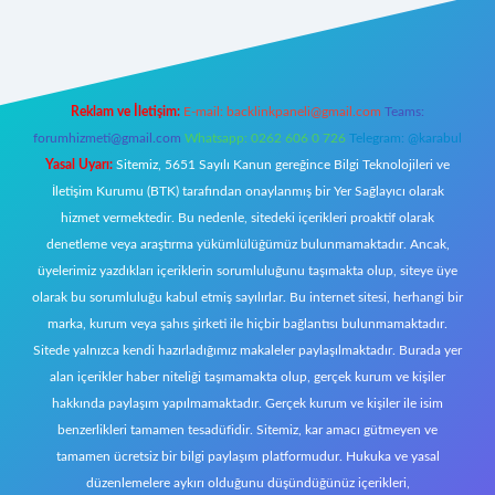
t giriş
Reklam ve İletişim:
E-mail:
backlinkpaneli@gmail.com
Teams:
forumhizmeti@gmail.com
Whatsapp: 0262 606 0 726
Telegram: @karabul
Yasal Uyarı:
Sitemiz, 5651 Sayılı Kanun gereğince Bilgi Teknolojileri ve
İletişim Kurumu (BTK) tarafından onaylanmış bir Yer Sağlayıcı olarak
hizmet vermektedir. Bu nedenle, sitedeki içerikleri proaktif olarak
denetleme veya araştırma yükümlülüğümüz bulunmamaktadır. Ancak,
üyelerimiz yazdıkları içeriklerin sorumluluğunu taşımakta olup, siteye üye
olarak bu sorumluluğu kabul etmiş sayılırlar. Bu internet sitesi, herhangi bir
marka, kurum veya şahıs şirketi ile hiçbir bağlantısı bulunmamaktadır.
Sitede yalnızca kendi hazırladığımız makaleler paylaşılmaktadır. Burada yer
alan içerikler haber niteliği taşımamakta olup, gerçek kurum ve kişiler
hakkında paylaşım yapılmamaktadır. Gerçek kurum ve kişiler ile isim
benzerlikleri tamamen tesadüfidir. Sitemiz, kar amacı gütmeyen ve
tamamen ücretsiz bir bilgi paylaşım platformudur. Hukuka ve yasal
düzenlemelere aykırı olduğunu düşündüğünüz içerikleri,