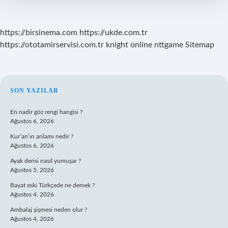
Sürer
https://birsinema.com
https://ukde.com.tr
https://ototamirservisi.com.tr
knight online
nttgame
Sitemap
SIDEBAR
SON YAZILAR
En nadir göz rengi hangisi ?
Ağustos 6, 2026
Kur’an’ın anlamı nedir ?
Ağustos 6, 2026
Ayak derisi nasıl yumuşar ?
Ağustos 5, 2026
Bayat eski Türkçede ne demek ?
Ağustos 4, 2026
Ambalaj şişmesi neden olur ?
Ağustos 4, 2026