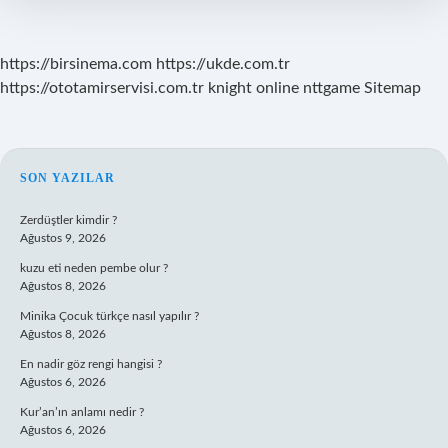
https://birsinema.com
https://ukde.com.tr
https://ototamirservisi.com.tr
knight online
nttgame
Sitemap
SIDEBAR
SON YAZILAR
Zerdüştler kimdir ?
Ağustos 9, 2026
kuzu eti neden pembe olur ?
Ağustos 8, 2026
Minika Çocuk türkçe nasıl yapılır ?
Ağustos 8, 2026
En nadir göz rengi hangisi ?
Ağustos 6, 2026
Kur’an’ın anlamı nedir ?
Ağustos 6, 2026