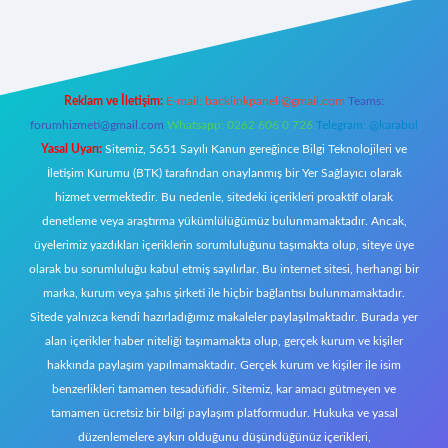
t giriş
Reklam ve İletişim:
E-mail:
backlinkpaneli@gmail.com
Teams:
forumhizmeti@gmail.com
Whatsapp: 0262 606 0 726
Telegram: @karabul
Yasal Uyarı:
Sitemiz, 5651 Sayılı Kanun gereğince Bilgi Teknolojileri ve
İletişim Kurumu (BTK) tarafından onaylanmış bir Yer Sağlayıcı olarak
hizmet vermektedir. Bu nedenle, sitedeki içerikleri proaktif olarak
denetleme veya araştırma yükümlülüğümüz bulunmamaktadır. Ancak,
üyelerimiz yazdıkları içeriklerin sorumluluğunu taşımakta olup, siteye üye
olarak bu sorumluluğu kabul etmiş sayılırlar. Bu internet sitesi, herhangi bir
marka, kurum veya şahıs şirketi ile hiçbir bağlantısı bulunmamaktadır.
Sitede yalnızca kendi hazırladığımız makaleler paylaşılmaktadır. Burada yer
alan içerikler haber niteliği taşımamakta olup, gerçek kurum ve kişiler
hakkında paylaşım yapılmamaktadır. Gerçek kurum ve kişiler ile isim
benzerlikleri tamamen tesadüfidir. Sitemiz, kar amacı gütmeyen ve
tamamen ücretsiz bir bilgi paylaşım platformudur. Hukuka ve yasal
düzenlemelere aykırı olduğunu düşündüğünüz içerikleri,