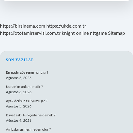
Vefat
Etti
https://birsinema.com
https://ukde.com.tr
https://ototamirservisi.com.tr
knight online
nttgame
Sitemap
SIDEBAR
SON YAZILAR
En nadir göz rengi hangisi ?
Ağustos 6, 2026
Kur’an’ın anlamı nedir ?
Ağustos 6, 2026
Ayak derisi nasıl yumuşar ?
Ağustos 5, 2026
Bayat eski Türkçede ne demek ?
Ağustos 4, 2026
Ambalaj şişmesi neden olur ?