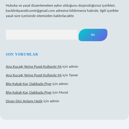
Hukuka ve yasal düzenlemelere aykırı olduğunu düşündüğünüz içerikleri,
backlinkpanelicomtr@gmail.com
adresine bildirmeniz halinde, ilgili içerikler
yasal süre içerisinde sitemizden kaldırılacaktır.
Arama
SON YORUMLAR
Ana Kucağı Yerine Puset Kullanılır Mı
için
admin
Ana Kucağı Yerine Puset Kullanılır Mı
için
Tamer
Blw Kabak Kaç Dakikada Pişer
için
admin
Blw Kabak Kaç Dakikada Pişer
için
Murat
Divan Dini Anlamı Nedir
için
admin