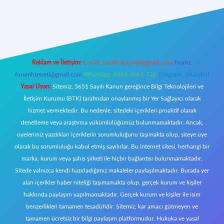
t giriş
Reklam ve İletişim:
E-mail:
backlinkpaneli@gmail.com
Teams:
forumhizmeti@gmail.com
Whatsapp: 0262 606 0 726
Telegram: @karabul
Yasal Uyarı:
Sitemiz, 5651 Sayılı Kanun gereğince Bilgi Teknolojileri ve
İletişim Kurumu (BTK) tarafından onaylanmış bir Yer Sağlayıcı olarak
hizmet vermektedir. Bu nedenle, sitedeki içerikleri proaktif olarak
denetleme veya araştırma yükümlülüğümüz bulunmamaktadır. Ancak,
üyelerimiz yazdıkları içeriklerin sorumluluğunu taşımakta olup, siteye üye
olarak bu sorumluluğu kabul etmiş sayılırlar. Bu internet sitesi, herhangi bir
marka, kurum veya şahıs şirketi ile hiçbir bağlantısı bulunmamaktadır.
Sitede yalnızca kendi hazırladığımız makaleler paylaşılmaktadır. Burada yer
alan içerikler haber niteliği taşımamakta olup, gerçek kurum ve kişiler
hakkında paylaşım yapılmamaktadır. Gerçek kurum ve kişiler ile isim
benzerlikleri tamamen tesadüfidir. Sitemiz, kar amacı gütmeyen ve
tamamen ücretsiz bir bilgi paylaşım platformudur. Hukuka ve yasal