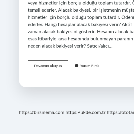
veya hizmetler için borçlu olduğu toplam tutardır
temsil ederler. Alacak bakiyesi, bir işletmenin mü
hizmetler için borçlu olduğu toplam tutardır. Öde
ederler. Hangi hesaplar alacak bakiyesi verir? Aktif
zaman alacak bakiyesini gösterir. Hesabın alacak 
esas itibariyle kasa hesabında bulunmayan paranı
neden alacak bakiyesi verir? Satıcı/alıcı…
Mizanda
Devamını okuyun
Yorum Bırak
Alacak
Bakiyesi
Ne
Demek
https://birsinema.com
https://ukde.com.tr
https://otota