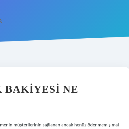
 BAKIYESI NE
letmenin müşterilerinin sağlanan ancak henüz ödenmemiş mal