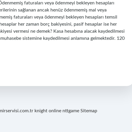
. Ödenmemiş faturaları veya ödenmeyi bekleyen hesapları
şterilerinin sağlanan ancak henüz ödenmemiş mal veya
nmemiş faturaları veya ödenmeyi bekleyen hesapları temsil
 hesaplar her zaman borç bakiyesini, pasif hesaplar ise her
bakiyesi vermesi ne demek? Kasa hesabına alacak kaydedilmesi
n muhasebe sistemine kaydedilmesi anlamına gelmektedir. 120
mirservisi.com.tr
knight online
nttgame
Sitemap