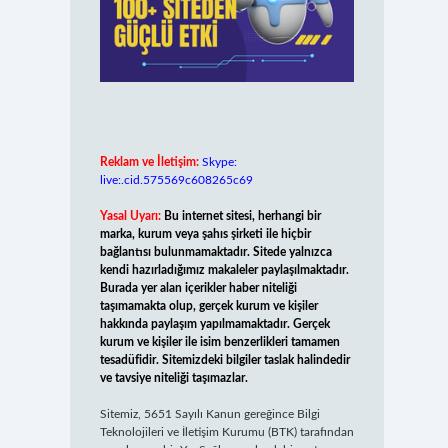
Reklam ve İletişim:
Skype:
live:.cid.575569c608265c69
Yasal Uyarı:
Bu internet sitesi, herhangi bir
marka, kurum veya şahıs şirketi ile hiçbir
bağlantısı bulunmamaktadır. Sitede yalnızca
kendi hazırladığımız makaleler paylaşılmaktadır.
Burada yer alan içerikler haber niteliği
taşımamakta olup, gerçek kurum ve kişiler
hakkında paylaşım yapılmamaktadır. Gerçek
kurum ve kişiler ile isim benzerlikleri tamamen
tesadüfidir. Sitemizdeki bilgiler taslak halindedir
ve tavsiye niteliği taşımazlar.
Sitemiz, 5651 Sayılı Kanun gereğince Bilgi
Teknolojileri ve İletişim Kurumu (BTK) tarafından