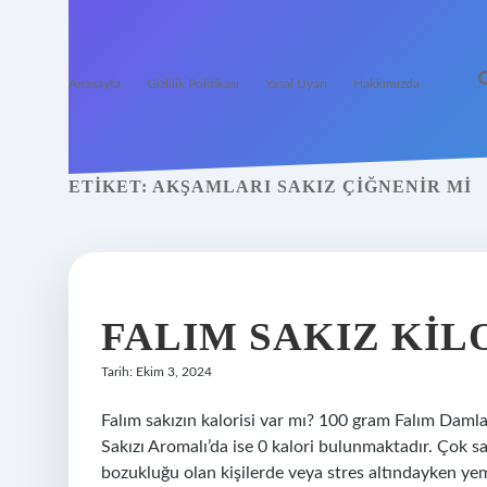
Anasayfa
Gizlilik Politikası
Yasal Uyarı
Hakkımızda
ETIKET:
AKŞAMLARI SAKIZ ÇIĞNENIR MI
FALIM SAKIZ KIL
Tarih: Ekim 3, 2024
Falım sakızın kalorisi var mı? 100 gram Falım Damla
Sakızı Aromalı’da ise 0 kalori bulunmaktadır. Çok sa
bozukluğu olan kişilerde veya stres altındayken yeme