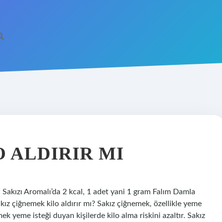
O ALDIRIR MI
 Sakızı Aromalı’da 2 kcal, 1 adet yani 1 gram Falım Damla
kız çiğnemek kilo aldırır mı? Sakız çiğnemek, özellikle yeme
k yeme isteği duyan kişilerde kilo alma riskini azaltır. Sakız