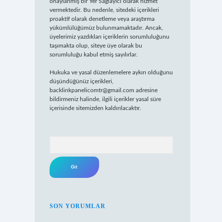
onaylanmış bir Yer Sağlayıcı olarak hizmet
vermektedir. Bu nedenle, sitedeki içerikleri
proaktif olarak denetleme veya araştırma
yükümlülüğümüz bulunmamaktadır. Ancak,
üyelerimiz yazdıkları içeriklerin sorumluluğunu
taşımakta olup, siteye üye olarak bu
sorumluluğu kabul etmiş sayılırlar.
Hukuka ve yasal düzenlemelere aykırı olduğunu
düşündüğünüz içerikleri,
backlinkpanelicomtr@gmail.com
adresine
bildirmeniz halinde, ilgili içerikler yasal süre
içerisinde sitemizden kaldırılacaktır.
Arama
SON YORUMLAR