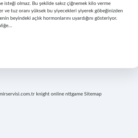
me isteği olmaz. Bu şekilde sakız çiğnemek kilo verme
eker ve tuz oranı yüksek bu yiyecekleri yiyerek göbeğinizden
enin beyindeki açlık hormonlarını uyardığını gösteriyor.
nliğe…
mirservisi.com.tr
knight online
nttgame
Sitemap