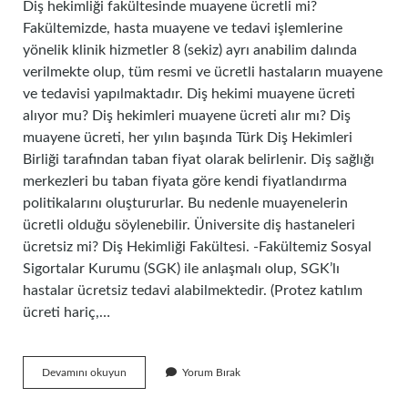
Diş hekimliği fakültesinde muayene ücretli mi?
Fakültemizde, hasta muayene ve tedavi işlemlerine
yönelik klinik hizmetler 8 (sekiz) ayrı anabilim dalında
verilmekte olup, tüm resmi ve ücretli hastaların muayene
ve tedavisi yapılmaktadır. Diş hekimi muayene ücreti
alıyor mu? Diş hekimleri muayene ücreti alır mı? Diş
muayene ücreti, her yılın başında Türk Diş Hekimleri
Birliği tarafından taban fiyat olarak belirlenir. Diş sağlığı
merkezleri bu taban fiyata göre kendi fiyatlandırma
politikalarını oluştururlar. Bu nedenle muayenelerin
ücretli olduğu söylenebilir. Üniversite diş hastaneleri
ücretsiz mi? Diş Hekimliği Fakültesi. -Fakültemiz Sosyal
Sigortalar Kurumu (SGK) ile anlaşmalı olup, SGK’lı
hastalar ücretsiz tedavi alabilmektedir. (Protez katılım
ücreti hariç,…
Diş
Devamını okuyun
Yorum Bırak
Hekimliği
Fakültesi