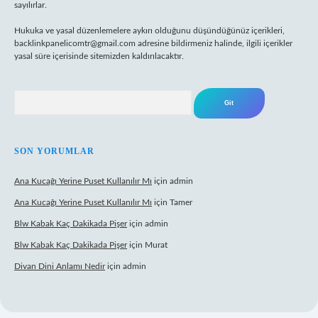
sayılırlar.
Hukuka ve yasal düzenlemelere aykırı olduğunu düşündüğünüz içerikleri,
backlinkpanelicomtr@gmail.com
adresine bildirmeniz halinde, ilgili içerikler
yasal süre içerisinde sitemizden kaldırılacaktır.
Arama
SON YORUMLAR
Ana Kucağı Yerine Puset Kullanılır Mı
için
admin
Ana Kucağı Yerine Puset Kullanılır Mı
için
Tamer
Blw Kabak Kaç Dakikada Pişer
için
admin
Blw Kabak Kaç Dakikada Pişer
için
Murat
Divan Dini Anlamı Nedir
için
admin