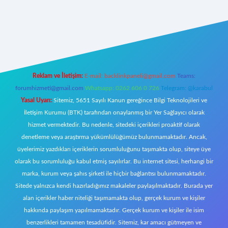
 giriş
Reklam ve İletişim:
E-mail:
backlinkpaneli@gmail.com
Teams:
forumhizmeti@gmail.com
Whatsapp: 0262 606 0 726
Telegram: @karabul
Yasal Uyarı:
Sitemiz, 5651 Sayılı Kanun gereğince Bilgi Teknolojileri ve
İletişim Kurumu (BTK) tarafından onaylanmış bir Yer Sağlayıcı olarak
hizmet vermektedir. Bu nedenle, sitedeki içerikleri proaktif olarak
denetleme veya araştırma yükümlülüğümüz bulunmamaktadır. Ancak,
üyelerimiz yazdıkları içeriklerin sorumluluğunu taşımakta olup, siteye üye
olarak bu sorumluluğu kabul etmiş sayılırlar. Bu internet sitesi, herhangi bir
marka, kurum veya şahıs şirketi ile hiçbir bağlantısı bulunmamaktadır.
Sitede yalnızca kendi hazırladığımız makaleler paylaşılmaktadır. Burada yer
alan içerikler haber niteliği taşımamakta olup, gerçek kurum ve kişiler
hakkında paylaşım yapılmamaktadır. Gerçek kurum ve kişiler ile isim
benzerlikleri tamamen tesadüfidir. Sitemiz, kar amacı gütmeyen ve