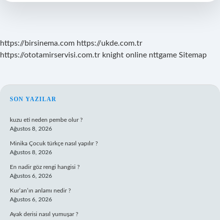
https://birsinema.com
https://ukde.com.tr
https://ototamirservisi.com.tr
knight online
nttgame
Sitemap
SIDEBAR
SON YAZILAR
kuzu eti neden pembe olur ?
Ağustos 8, 2026
Minika Çocuk türkçe nasıl yapılır ?
Ağustos 8, 2026
En nadir göz rengi hangisi ?
Ağustos 6, 2026
Kur’an’ın anlamı nedir ?
Ağustos 6, 2026
Ayak derisi nasıl yumuşar ?