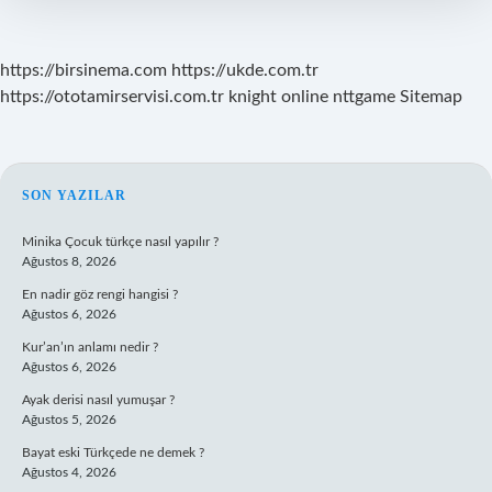
Dayandırır
https://birsinema.com
https://ukde.com.tr
https://ototamirservisi.com.tr
knight online
nttgame
Sitemap
SIDEBAR
SON YAZILAR
Minika Çocuk türkçe nasıl yapılır ?
Ağustos 8, 2026
En nadir göz rengi hangisi ?
Ağustos 6, 2026
Kur’an’ın anlamı nedir ?
Ağustos 6, 2026
Ayak derisi nasıl yumuşar ?
Ağustos 5, 2026
Bayat eski Türkçede ne demek ?
Ağustos 4, 2026