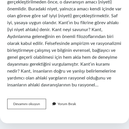
gerçekleştirilmeden önce, o davranışın amacı (niyeti)
önemlidir. Buradaki niyet, yalnızca amacı kendi içinde var
olan göreve göre saf iyiyi (niyeti) gerçekleştirmektir. Saf
iyi, yasaya uygun olandır. Kant’ın bu fikrine görev ahlakı
(iyi niyet ahlakı) denir. Kant neyi savunur? Kant,
Aydınlanma geleneğinin en önemli filozoflarından biri
olarak kabul edilir. Felsefesinde ampirizm ve rasyonalizmi
birleştirmeye çalışmış ve bilginin evrensel, bağlayıcı ve
genel geçerli olabilmesi için hem akla hem de deneyime
dayanması gerektiğini vurgulamıştır. Kant’ın kuramı
nedir? Kant, insanların doğru ve yanlışı belirlemelerine
yardımcı olan ahlaki yargıların rasyonel olduğunu ve
insanların ahlaki davranışlarının bu rasyonel…
Kant
Devamını okuyun
Yorum Bırak
Ahlak
Yasasını
Hangi
Temele