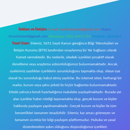
 giriş
Reklam ve İletişim:
E-mail:
backlinkpaneli@gmail.com
Teams:
forumhizmeti@gmail.com
Whatsapp: 0262 606 0 726
Telegram: @karabul
Yasal Uyarı:
Sitemiz, 5651 Sayılı Kanun gereğince Bilgi Teknolojileri ve
İletişim Kurumu (BTK) tarafından onaylanmış bir Yer Sağlayıcı olarak
hizmet vermektedir. Bu nedenle, sitedeki içerikleri proaktif olarak
denetleme veya araştırma yükümlülüğümüz bulunmamaktadır. Ancak,
üyelerimiz yazdıkları içeriklerin sorumluluğunu taşımakta olup, siteye üye
olarak bu sorumluluğu kabul etmiş sayılırlar. Bu internet sitesi, herhangi bir
marka, kurum veya şahıs şirketi ile hiçbir bağlantısı bulunmamaktadır.
Sitede yalnızca kendi hazırladığımız makaleler paylaşılmaktadır. Burada yer
alan içerikler haber niteliği taşımamakta olup, gerçek kurum ve kişiler
hakkında paylaşım yapılmamaktadır. Gerçek kurum ve kişiler ile isim
benzerlikleri tamamen tesadüfidir. Sitemiz, kar amacı gütmeyen ve
tamamen ücretsiz bir bilgi paylaşım platformudur. Hukuka ve yasal
düzenlemelere aykırı olduğunu düşündüğünüz içerikleri,