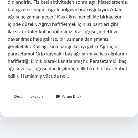
dinlendirin. Fiziksel aktiviteden sonra ağrı hissederseniz,
bol egzersiz yapın. Ağrılı bölgeye buz uygulayın. Adale
ağrısı ne zaman geçer? Kas ağrısı genellikle birkaç gün
içinde düzelir. Ağrıyı hafifletmek için ısı bantları gibi
ilaçsız ürünler kullanabilirsiniz. Kas ağrısı şiddetli ve
dayanılmaz hale gelirse, bir uzmana danışmanız
gerekebilir. Kas ağrısına hangi ilaç iyi gelir? Ağrı için
parasetamol Grip kaynaklı baş ağrılarını ve kas ağrılarını
hafiflettiği klinik olarak kanıtlanmıştır. Parasetamol, baş
ağrısı ve kas ağrısı olan kişiler için ilk tercih olarak kabul
edilir. Hamlamış vücuda ne…
Adale
Devamını okuyun
Yorum Bırak
Ağrılarına
Ne
Iyi
Gelir