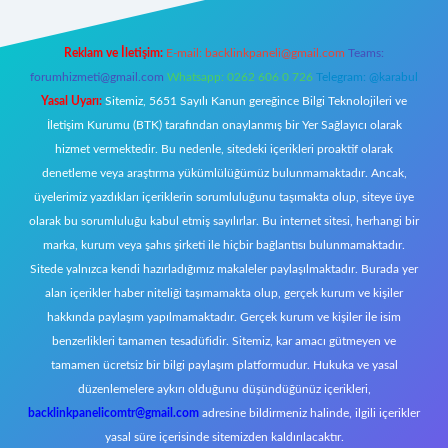
Reklam ve İletişim:
E-mail:
backlinkpaneli@gmail.com
Teams:
forumhizmeti@gmail.com
Whatsapp: 0262 606 0 726
Telegram: @karabul
Yasal Uyarı:
Sitemiz, 5651 Sayılı Kanun gereğince Bilgi Teknolojileri ve
İletişim Kurumu (BTK) tarafından onaylanmış bir Yer Sağlayıcı olarak
hizmet vermektedir. Bu nedenle, sitedeki içerikleri proaktif olarak
denetleme veya araştırma yükümlülüğümüz bulunmamaktadır. Ancak,
üyelerimiz yazdıkları içeriklerin sorumluluğunu taşımakta olup, siteye üye
olarak bu sorumluluğu kabul etmiş sayılırlar. Bu internet sitesi, herhangi bir
marka, kurum veya şahıs şirketi ile hiçbir bağlantısı bulunmamaktadır.
Sitede yalnızca kendi hazırladığımız makaleler paylaşılmaktadır. Burada yer
alan içerikler haber niteliği taşımamakta olup, gerçek kurum ve kişiler
hakkında paylaşım yapılmamaktadır. Gerçek kurum ve kişiler ile isim
benzerlikleri tamamen tesadüfidir. Sitemiz, kar amacı gütmeyen ve
tamamen ücretsiz bir bilgi paylaşım platformudur. Hukuka ve yasal
düzenlemelere aykırı olduğunu düşündüğünüz içerikleri,
backlinkpanelicomtr@gmail.com
adresine bildirmeniz halinde, ilgili içerikler
yasal süre içerisinde sitemizden kaldırılacaktır.