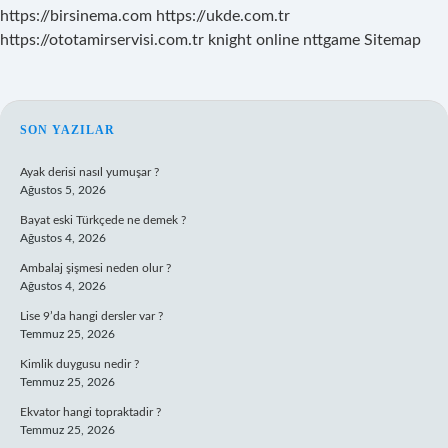
https://birsinema.com
https://ukde.com.tr
https://ototamirservisi.com.tr
knight online
nttgame
Sitemap
SIDEBAR
SON YAZILAR
Ayak derisi nasıl yumuşar ?
Ağustos 5, 2026
Bayat eski Türkçede ne demek ?
Ağustos 4, 2026
Ambalaj şişmesi neden olur ?
Ağustos 4, 2026
Lise 9’da hangi dersler var ?
Temmuz 25, 2026
Kimlik duygusu nedir ?
Temmuz 25, 2026
Ekvator hangi topraktadir ?
Temmuz 25, 2026