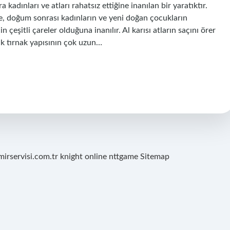
adınları ve atları rahatsız ettiğine inanılan bir yaratıktır.
e, doğum sonrası kadınların ve yeni doğan çocukların
n çeşitli çareler olduğuna inanılır. Al karısı atların saçını örer
cak tırnak yapısının çok uzun…
mirservisi.com.tr
knight online
nttgame
Sitemap