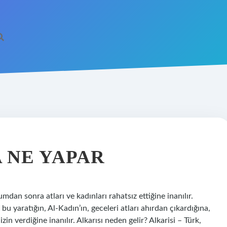
 NE YAPAR
mdan sonra atları ve kadınları rahatsız ettiğine inanılır.
 bu yaratığın, Al-Kadın’ın, geceleri atları ahırdan çıkardığına,
n verdiğine inanılır. Alkarısı neden gelir? Alkarisi – Türk,