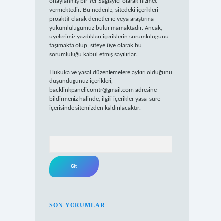
onaylanmış bir Yer Sağlayıcı olarak hizmet
vermektedir. Bu nedenle, sitedeki içerikleri
proaktif olarak denetleme veya araştırma
yükümlülüğümüz bulunmamaktadır. Ancak,
üyelerimiz yazdıkları içeriklerin sorumluluğunu
taşımakta olup, siteye üye olarak bu
sorumluluğu kabul etmiş sayılırlar.
Hukuka ve yasal düzenlemelere aykırı olduğunu
düşündüğünüz içerikleri,
backlinkpanelicomtr@gmail.com
adresine
bildirmeniz halinde, ilgili içerikler yasal süre
içerisinde sitemizden kaldırılacaktır.
Arama
SON YORUMLAR