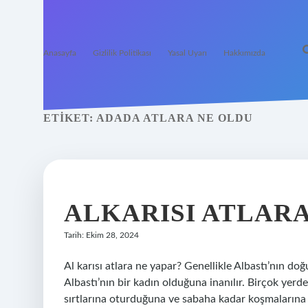
Anasayfa
Gizlilik Politikası
Yasal Uyarı
Hakkımızda
ETIKET:
ADADA ATLARA NE OLDU
ALKARISI ATLARA
Tarih: Ekim 28, 2024
Al karısı atlara ne yapar? Genellikle Albastı’nın doğu
Albastı’nın bir kadın olduğuna inanılır. Birçok yerde
sırtlarına oturduğuna ve sabaha kadar koşmalarına izi