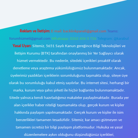
t giriş
Reklam ve İletişim:
E-mail:
backlinkpaneli@gmail.com
Teams:
forumhizmeti@gmail.com
Whatsapp: 0262 606 0 726
Telegram: @karabul
Yasal Uyarı:
Sitemiz, 5651 Sayılı Kanun gereğince Bilgi Teknolojileri ve
İletişim Kurumu (BTK) tarafından onaylanmış bir Yer Sağlayıcı olarak
hizmet vermektedir. Bu nedenle, sitedeki içerikleri proaktif olarak
denetleme veya araştırma yükümlülüğümüz bulunmamaktadır. Ancak,
üyelerimiz yazdıkları içeriklerin sorumluluğunu taşımakta olup, siteye üye
olarak bu sorumluluğu kabul etmiş sayılırlar. Bu internet sitesi, herhangi bir
marka, kurum veya şahıs şirketi ile hiçbir bağlantısı bulunmamaktadır.
Sitede yalnızca kendi hazırladığımız makaleler paylaşılmaktadır. Burada yer
alan içerikler haber niteliği taşımamakta olup, gerçek kurum ve kişiler
hakkında paylaşım yapılmamaktadır. Gerçek kurum ve kişiler ile isim
benzerlikleri tamamen tesadüfidir. Sitemiz, kar amacı gütmeyen ve
tamamen ücretsiz bir bilgi paylaşım platformudur. Hukuka ve yasal
düzenlemelere aykırı olduğunu düşündüğünüz içerikleri,