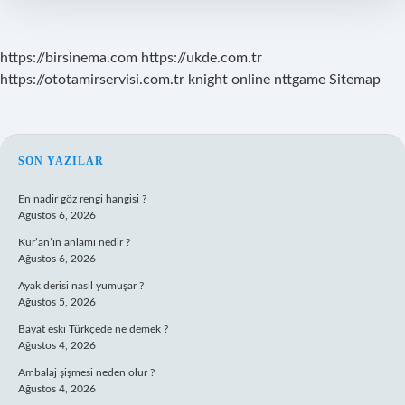
https://birsinema.com
https://ukde.com.tr
https://ototamirservisi.com.tr
knight online
nttgame
Sitemap
SIDEBAR
SON YAZILAR
En nadir göz rengi hangisi ?
Ağustos 6, 2026
Kur’an’ın anlamı nedir ?
Ağustos 6, 2026
Ayak derisi nasıl yumuşar ?
Ağustos 5, 2026
Bayat eski Türkçede ne demek ?
Ağustos 4, 2026
Ambalaj şişmesi neden olur ?
Ağustos 4, 2026