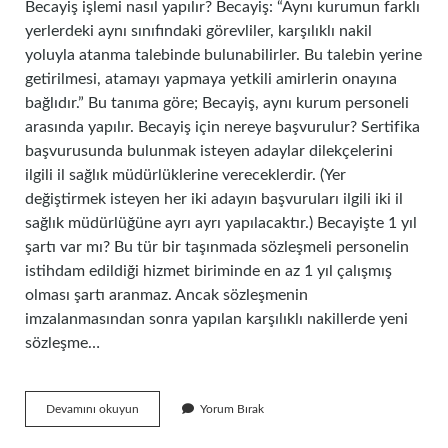
Becayiş işlemi nasıl yapılır? Becayiş: “Aynı kurumun farklı
yerlerdeki aynı sınıfındaki görevliler, karşılıklı nakil
yoluyla atanma talebinde bulunabilirler. Bu talebin yerine
getirilmesi, atamayı yapmaya yetkili amirlerin onayına
bağlıdır.” Bu tanıma göre; Becayiş, aynı kurum personeli
arasında yapılır. Becayiş için nereye başvurulur? Sertifika
başvurusunda bulunmak isteyen adaylar dilekçelerini
ilgili il sağlık müdürlüklerine vereceklerdir. (Yer
değiştirmek isteyen her iki adayın başvuruları ilgili iki il
sağlık müdürlüğüne ayrı ayrı yapılacaktır.) Becayişte 1 yıl
şartı var mı? Bu tür bir taşınmada sözleşmeli personelin
istihdam edildiği hizmet biriminde en az 1 yıl çalışmış
olması şartı aranmaz. Ancak sözleşmenin
imzalanmasından sonra yapılan karşılıklı nakillerde yeni
sözleşme…
Becayiş
Devamını okuyun
Yorum Bırak
Başvurusu
Nasıl