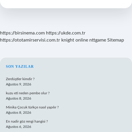
Yapılır
https://birsinema.com
https://ukde.com.tr
https://ototamirservisi.com.tr
knight online
nttgame
Sitemap
SIDEBAR
SON YAZILAR
Zerdüştler kimdir ?
Ağustos 9, 2026
kuzu eti neden pembe olur ?
Ağustos 8, 2026
Minika Çocuk türkçe nasıl yapılır ?
Ağustos 8, 2026
En nadir göz rengi hangisi ?
Ağustos 6, 2026