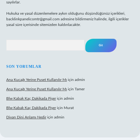
sayılırlar.
Hukuka ve yasal düzenlemelere aykırı olduğunu düşündüğünüz içerikleri,
backlinkpanelicomtr@gmail.com
adresine bildirmeniz halinde, ilgili içerikler
yasal süre içerisinde sitemizden kaldırılacaktır.
Arama
SON YORUMLAR
Ana Kucağı Yerine Puset Kullanılır Mı
için
admin
Ana Kucağı Yerine Puset Kullanılır Mı
için
Tamer
Blw Kabak Kaç Dakikada Pişer
için
admin
Blw Kabak Kaç Dakikada Pişer
için
Murat
Divan Dini Anlamı Nedir
için
admin