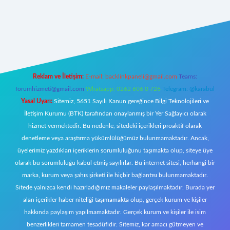
t giriş
Reklam ve İletişim:
E-mail:
backlinkpaneli@gmail.com
Teams:
forumhizmeti@gmail.com
Whatsapp: 0262 606 0 726
Telegram: @karabul
Yasal Uyarı:
Sitemiz, 5651 Sayılı Kanun gereğince Bilgi Teknolojileri ve
İletişim Kurumu (BTK) tarafından onaylanmış bir Yer Sağlayıcı olarak
hizmet vermektedir. Bu nedenle, sitedeki içerikleri proaktif olarak
denetleme veya araştırma yükümlülüğümüz bulunmamaktadır. Ancak,
üyelerimiz yazdıkları içeriklerin sorumluluğunu taşımakta olup, siteye üye
olarak bu sorumluluğu kabul etmiş sayılırlar. Bu internet sitesi, herhangi bir
marka, kurum veya şahıs şirketi ile hiçbir bağlantısı bulunmamaktadır.
Sitede yalnızca kendi hazırladığımız makaleler paylaşılmaktadır. Burada yer
alan içerikler haber niteliği taşımamakta olup, gerçek kurum ve kişiler
hakkında paylaşım yapılmamaktadır. Gerçek kurum ve kişiler ile isim
benzerlikleri tamamen tesadüfidir. Sitemiz, kar amacı gütmeyen ve