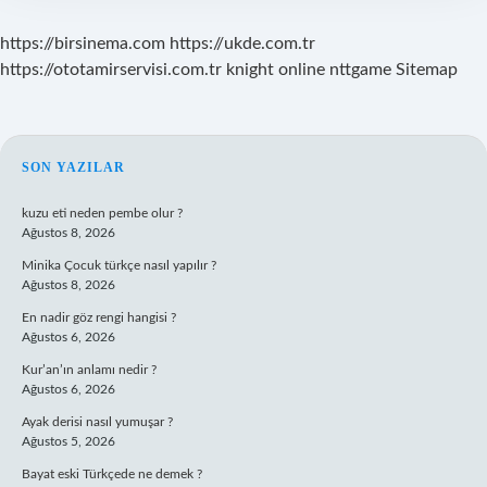
https://birsinema.com
https://ukde.com.tr
https://ototamirservisi.com.tr
knight online
nttgame
Sitemap
SIDEBAR
SON YAZILAR
kuzu eti neden pembe olur ?
Ağustos 8, 2026
Minika Çocuk türkçe nasıl yapılır ?
Ağustos 8, 2026
En nadir göz rengi hangisi ?
Ağustos 6, 2026
Kur’an’ın anlamı nedir ?
Ağustos 6, 2026
Ayak derisi nasıl yumuşar ?
Ağustos 5, 2026
Bayat eski Türkçede ne demek ?