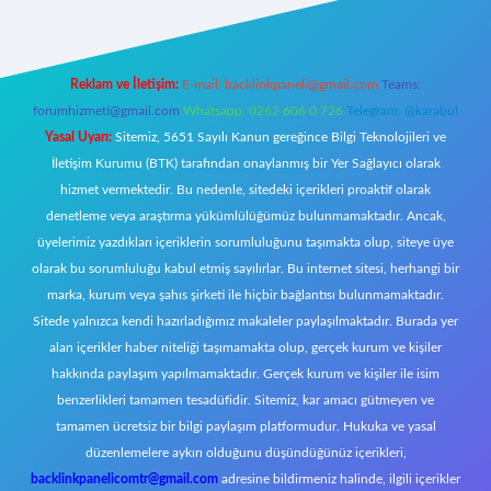
Reklam ve İletişim:
E-mail:
backlinkpaneli@gmail.com
Teams:
forumhizmeti@gmail.com
Whatsapp: 0262 606 0 726
Telegram: @karabul
Yasal Uyarı:
Sitemiz, 5651 Sayılı Kanun gereğince Bilgi Teknolojileri ve
İletişim Kurumu (BTK) tarafından onaylanmış bir Yer Sağlayıcı olarak
hizmet vermektedir. Bu nedenle, sitedeki içerikleri proaktif olarak
denetleme veya araştırma yükümlülüğümüz bulunmamaktadır. Ancak,
üyelerimiz yazdıkları içeriklerin sorumluluğunu taşımakta olup, siteye üye
olarak bu sorumluluğu kabul etmiş sayılırlar. Bu internet sitesi, herhangi bir
marka, kurum veya şahıs şirketi ile hiçbir bağlantısı bulunmamaktadır.
Sitede yalnızca kendi hazırladığımız makaleler paylaşılmaktadır. Burada yer
alan içerikler haber niteliği taşımamakta olup, gerçek kurum ve kişiler
hakkında paylaşım yapılmamaktadır. Gerçek kurum ve kişiler ile isim
benzerlikleri tamamen tesadüfidir. Sitemiz, kar amacı gütmeyen ve
tamamen ücretsiz bir bilgi paylaşım platformudur. Hukuka ve yasal
düzenlemelere aykırı olduğunu düşündüğünüz içerikleri,
backlinkpanelicomtr@gmail.com
adresine bildirmeniz halinde, ilgili içerikler