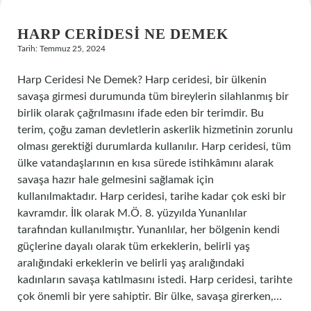
HARP CERIDESI NE DEMEK
Tarih: Temmuz 25, 2024
Harp Ceridesi Ne Demek? Harp ceridesi, bir ülkenin
savaşa girmesi durumunda tüm bireylerin silahlanmış bir
birlik olarak çağrılmasını ifade eden bir terimdir. Bu
terim, çoğu zaman devletlerin askerlik hizmetinin zorunlu
olması gerektiği durumlarda kullanılır. Harp ceridesi, tüm
ülke vatandaşlarının en kısa sürede istihkâmını alarak
savaşa hazır hale gelmesini sağlamak için
kullanılmaktadır. Harp ceridesi, tarihe kadar çok eski bir
kavramdır. İlk olarak M.Ö. 8. yüzyılda Yunanlılar
tarafından kullanılmıştır. Yunanlılar, her bölgenin kendi
güçlerine dayalı olarak tüm erkeklerin, belirli yaş
aralığındaki erkeklerin ve belirli yaş aralığındaki
kadınların savaşa katılmasını istedi. Harp ceridesi, tarihte
çok önemli bir yere sahiptir. Bir ülke, savaşa girerken,…