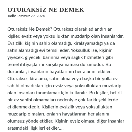
OTURAKSIZ NE DEMEK
Tarih: Temmuz 29, 2024
Oturaksiz Ne Demek? Oturaksız olarak adlandırılan
kişiler, evsiz veya yoksulluktan muzdarip olan insanlardır.
Evsizlik, kişinin sahip olamadığı, kiralayamadığı ya da
satın alamadığı evi temsil eder. Yoksulluk ise, kişinin
yiyecek, giyecek, barınma veya sağlık hizmetleri gibi
temel ihtiyaçlarını karşılayamaması durumudur. Bu
durumlar, insanların hayatlarının her alanını etkiler.
Oturaksız, kiralama, satın alma veya başka bir yolla ev
sahibi olmadıkları için evsiz veya yoksulluktan muzdarip
olan insanları tanımlamak için kullanılır. Bu kişiler, belirli
bir ev sahibi olmamaları nedeniyle çok farklı şekillerde
etkilenmektedir. Kişilerin evsizlik veya yoksulluktan
muzdarip olmaları, onların hayatlarının her alanını
olumsuz yönde etkiler. Kişinin evsiz olması, diğer insanlar
arasındaki ilişkileri etkiler.…