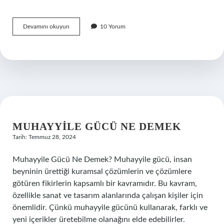
Oturaksiz
Devamını okuyun
10 Yorum
ne
demek
MUHAYYILE GÜCÜ NE DEMEK
Tarih: Temmuz 28, 2024
Muhayyile Gücü Ne Demek? Muhayyile gücü, insan
beyninin ürettiği kuramsal çözümlerin ve çözümlere
götüren fikirlerin kapsamlı bir kavramıdır. Bu kavram,
özellikle sanat ve tasarım alanlarında çalışan kişiler için
önemlidir. Çünkü muhayyile gücünü kullanarak, farklı ve
yeni içerikler üretebilme olanağını elde edebilirler.