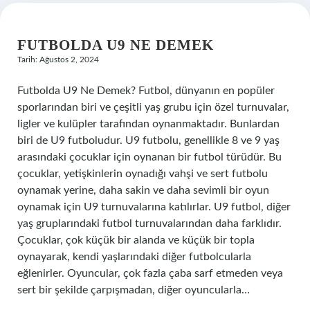
FUTBOLDA U9 NE DEMEK
Tarih: Ağustos 2, 2024
Futbolda U9 Ne Demek? Futbol, dünyanın en popüler
sporlarından biri ve çeşitli yaş grubu için özel turnuvalar,
ligler ve kulüpler tarafından oynanmaktadır. Bunlardan
biri de U9 futboludur. U9 futbolu, genellikle 8 ve 9 yaş
arasındaki çocuklar için oynanan bir futbol türüdür. Bu
çocuklar, yetişkinlerin oynadığı vahşi ve sert futbolu
oynamak yerine, daha sakin ve daha sevimli bir oyun
oynamak için U9 turnuvalarına katılırlar. U9 futbol, diğer
yaş gruplarındaki futbol turnuvalarından daha farklıdır.
Çocuklar, çok küçük bir alanda ve küçük bir topla
oynayarak, kendi yaşlarındaki diğer futbolcularla
eğlenirler. Oyuncular, çok fazla çaba sarf etmeden veya
sert bir şekilde çarpışmadan, diğer oyuncularla…