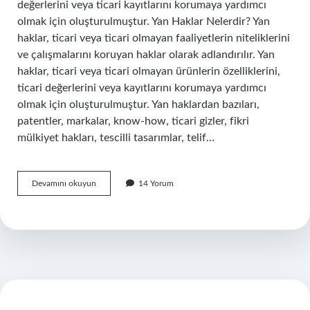
değerlerini veya ticari kayıtlarını korumaya yardımcı
olmak için oluşturulmuştur. Yan Haklar Nelerdir? Yan
haklar, ticari veya ticari olmayan faaliyetlerin niteliklerini
ve çalışmalarını koruyan haklar olarak adlandırılır. Yan
haklar, ticari veya ticari olmayan ürünlerin özelliklerini,
ticari değerlerini veya kayıtlarını korumaya yardımcı
olmak için oluşturulmuştur. Yan haklardan bazıları,
patentler, markalar, know-how, ticari gizler, fikri
mülkiyet hakları, tescilli tasarımlar, telif…
Yan
Devamını okuyun
14 Yorum
haklar
nedir
hukuk