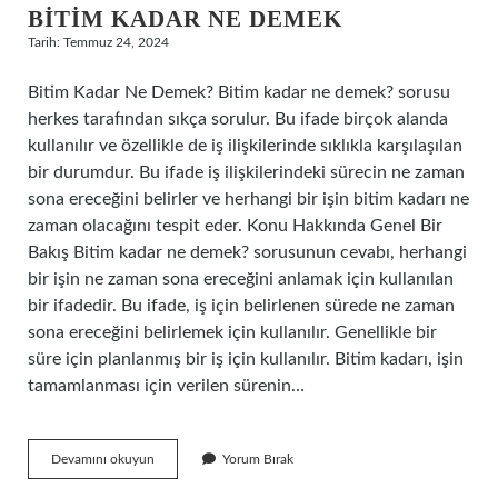
BITIM KADAR NE DEMEK
Tarih: Temmuz 24, 2024
Bitim Kadar Ne Demek? Bitim kadar ne demek? sorusu
herkes tarafından sıkça sorulur. Bu ifade birçok alanda
kullanılır ve özellikle de iş ilişkilerinde sıklıkla karşılaşılan
bir durumdur. Bu ifade iş ilişkilerindeki sürecin ne zaman
sona ereceğini belirler ve herhangi bir işin bitim kadarı ne
zaman olacağını tespit eder. Konu Hakkında Genel Bir
Bakış Bitim kadar ne demek? sorusunun cevabı, herhangi
bir işin ne zaman sona ereceğini anlamak için kullanılan
bir ifadedir. Bu ifade, iş için belirlenen sürede ne zaman
sona ereceğini belirlemek için kullanılır. Genellikle bir
süre için planlanmış bir iş için kullanılır. Bitim kadarı, işin
tamamlanması için verilen sürenin…
Bitim
Devamını okuyun
Yorum Bırak
kadar