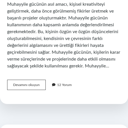
Muhayyile gücünün asıl amacı, kişisel kreativiteyi
geliştirmek, daha önce görülmemiş fikirler üretmek ve
başarılı projeler oluşturmaktır. Muhayyile gücünün
kullanımının daha kapsamlı anlamda değerlendirilmesi
gerekmektedir. Bu, kişinin özgün ve özgün düşüncelerini
oluşturabilmesini, kendisinin ve çevresinin farklı
değerlerini algılamasını ve ürettiği fikirleri hayata
geçirebilmesini sağlar. Muhayyile gücünün, kişilerin karar
verme süreçlerinde ve projelerinde daha etkili olmasını
sağlayacak şekilde kullanılması gerekir. Muhayyile…
Muhayyile
Devamını okuyun
12 Yorum
gücü
ne
demek