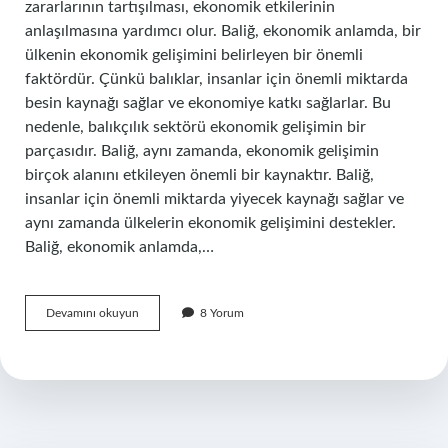
zararlarının tartışılması, ekonomik etkilerinin
anlaşılmasına yardımcı olur. Baliğ, ekonomik anlamda, bir
ülkenin ekonomik gelişimini belirleyen bir önemli
faktördür. Çünkü balıklar, insanlar için önemli miktarda
besin kaynağı sağlar ve ekonomiye katkı sağlarlar. Bu
nedenle, balıkçılık sektörü ekonomik gelişimin bir
parçasıdır. Baliğ, aynı zamanda, ekonomik gelişimin
birçok alanını etkileyen önemli bir kaynaktır. Baliğ,
insanlar için önemli miktarda yiyecek kaynağı sağlar ve
aynı zamanda ülkelerin ekonomik gelişimini destekler.
Baliğ, ekonomik anlamda,…
Baliğ
Devamını okuyun
8 Yorum
ne
demek
ekonomi