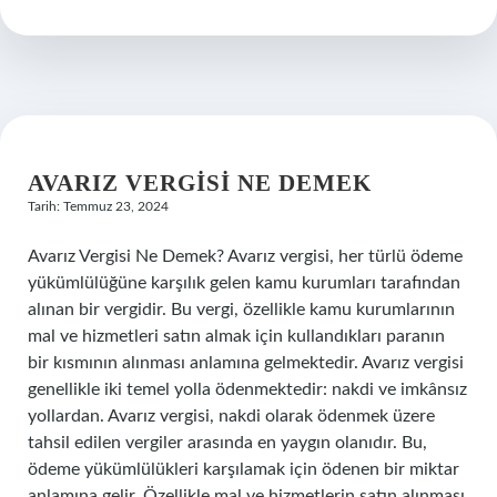
ne
demek
AVARIZ VERGISI NE DEMEK
Tarih: Temmuz 23, 2024
Avarız Vergisi Ne Demek? Avarız vergisi, her türlü ödeme
yükümlülüğüne karşılık gelen kamu kurumları tarafından
alınan bir vergidir. Bu vergi, özellikle kamu kurumlarının
mal ve hizmetleri satın almak için kullandıkları paranın
bir kısmının alınması anlamına gelmektedir. Avarız vergisi
genellikle iki temel yolla ödenmektedir: nakdi ve imkânsız
yollardan. Avarız vergisi, nakdi olarak ödenmek üzere
tahsil edilen vergiler arasında en yaygın olanıdır. Bu,
ödeme yükümlülükleri karşılamak için ödenen bir miktar
anlamına gelir. Özellikle mal ve hizmetlerin satın alınması