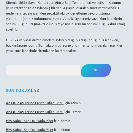
Sitemiz, 5651 Sayılı Kanun gereğince Bilgi Teknolojileri ve İletişim Kurumu
(BTK) tarafından onaylanmış bir Yer Sağlayıcı olarak hizmet vermektedir. Bu
nedenle, sitedeki içerikleri proaktif olarak denetleme veya araştırma
yükümlülüğümüz bulunmamaktadır. Ancak, üyelerimiz yazdıkları içeriklerin
sorumluluğunu taşımakta olup, siteye üye olarak bu sorumluluğu kabul etmiş
sayılırlar.
Hukuka ve yasal düzenlemelere aykırı olduğunu düşündüğünüz içerikleri,
backlinkpanelicomtr@gmail.com
adresine bildirmeniz halinde, ilgili içerikler
yasal süre içerisinde sitemizden kaldırılacaktır.
Arama
SON YORUMLAR
Ana Kucağı Yerine Puset Kullanılır Mı
için
admin
Ana Kucağı Yerine Puset Kullanılır Mı
için
Tamer
Blw Kabak Kaç Dakikada Pişer
için
admin
Blw Kabak Kaç Dakikada Pişer
için
Murat