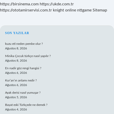
https://birsinema.com
https://ukde.com.tr
https://ototamirservisi.com.tr
knight online
nttgame
Sitemap
SIDEBAR
SON YAZILAR
kuzu eti neden pembe olur ?
Ağustos 8, 2026
Minika Çocuk türkçe nasıl yapılır ?
Ağustos 8, 2026
En nadir göz rengi hangisi ?
Ağustos 6, 2026
Kur’an’ın anlamı nedir ?
Ağustos 6, 2026
Ayak derisi nasıl yumuşar ?
Ağustos 5, 2026
Bayat eski Türkçede ne demek ?
Ağustos 4, 2026