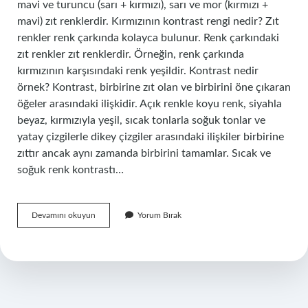
mavi ve turuncu (sarı + kırmızı), sarı ve mor (kırmızı +
mavi) zıt renklerdir. Kırmızının kontrast rengi nedir? Zıt
renkler renk çarkında kolayca bulunur. Renk çarkındaki
zıt renkler zıt renklerdir. Örneğin, renk çarkında
kırmızının karşısındaki renk yeşildir. Kontrast nedir
örnek? Kontrast, birbirine zıt olan ve birbirini öne çıkaran
öğeler arasındaki ilişkidir. Açık renkle koyu renk, siyahla
beyaz, kırmızıyla yeşil, sıcak tonlarla soğuk tonlar ve
yatay çizgilerle dikey çizgiler arasındaki ilişkiler birbirine
zıttır ancak aynı zamanda birbirini tamamlar. Sıcak ve
soğuk renk kontrastı…
Kontrast
Devamını okuyun
Yorum Bırak
Renkler
Nelerdir