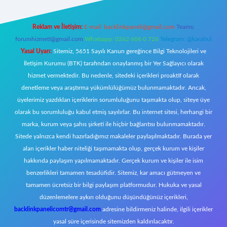
Reklam ve İletişim:
E-mail:
backlinkpaneli@gmail.com
Teams:
forumhizmeti@gmail.com
Whatsapp: 0262 606 0 726
Telegram: @karabul
Yasal Uyarı:
Sitemiz, 5651 Sayılı Kanun gereğince Bilgi Teknolojileri ve
İletişim Kurumu (BTK) tarafından onaylanmış bir Yer Sağlayıcı olarak
hizmet vermektedir. Bu nedenle, sitedeki içerikleri proaktif olarak
denetleme veya araştırma yükümlülüğümüz bulunmamaktadır. Ancak,
üyelerimiz yazdıkları içeriklerin sorumluluğunu taşımakta olup, siteye üye
olarak bu sorumluluğu kabul etmiş sayılırlar. Bu internet sitesi, herhangi bir
marka, kurum veya şahıs şirketi ile hiçbir bağlantısı bulunmamaktadır.
Sitede yalnızca kendi hazırladığımız makaleler paylaşılmaktadır. Burada yer
alan içerikler haber niteliği taşımamakta olup, gerçek kurum ve kişiler
hakkında paylaşım yapılmamaktadır. Gerçek kurum ve kişiler ile isim
benzerlikleri tamamen tesadüfidir. Sitemiz, kar amacı gütmeyen ve
tamamen ücretsiz bir bilgi paylaşım platformudur. Hukuka ve yasal
düzenlemelere aykırı olduğunu düşündüğünüz içerikleri,
backlinkpanelicomtr@gmail.com
adresine bildirmeniz halinde, ilgili içerikler
yasal süre içerisinde sitemizden kaldırılacaktır.