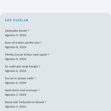
SIDEBAR
SON YAZILAR
Zerdüştler kimdir ?
Ağustos 9, 2026
kuzu eti neden pembe olur ?
Ağustos 8, 2026
Minika Çocuk türkçe nasıl yapılır ?
Ağustos 8, 2026
En nadir göz rengi hangisi ?
Ağustos 6, 2026
Kur’an’ın anlamı nedir ?
Ağustos 6, 2026
Ayak derisi nasıl yumuşar ?
Ağustos 5, 2026
Bayat eski Türkçede ne demek ?
Ağustos 4, 2026