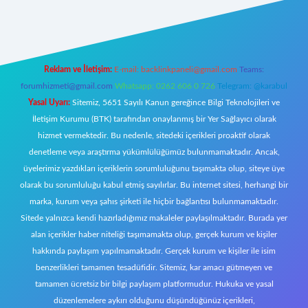
t giriş
Reklam ve İletişim:
E-mail:
backlinkpaneli@gmail.com
Teams:
forumhizmeti@gmail.com
Whatsapp: 0262 606 0 726
Telegram: @karabul
Yasal Uyarı:
Sitemiz, 5651 Sayılı Kanun gereğince Bilgi Teknolojileri ve
İletişim Kurumu (BTK) tarafından onaylanmış bir Yer Sağlayıcı olarak
hizmet vermektedir. Bu nedenle, sitedeki içerikleri proaktif olarak
denetleme veya araştırma yükümlülüğümüz bulunmamaktadır. Ancak,
üyelerimiz yazdıkları içeriklerin sorumluluğunu taşımakta olup, siteye üye
olarak bu sorumluluğu kabul etmiş sayılırlar. Bu internet sitesi, herhangi bir
marka, kurum veya şahıs şirketi ile hiçbir bağlantısı bulunmamaktadır.
Sitede yalnızca kendi hazırladığımız makaleler paylaşılmaktadır. Burada yer
alan içerikler haber niteliği taşımamakta olup, gerçek kurum ve kişiler
hakkında paylaşım yapılmamaktadır. Gerçek kurum ve kişiler ile isim
benzerlikleri tamamen tesadüfidir. Sitemiz, kar amacı gütmeyen ve
tamamen ücretsiz bir bilgi paylaşım platformudur. Hukuka ve yasal
düzenlemelere aykırı olduğunu düşündüğünüz içerikleri,