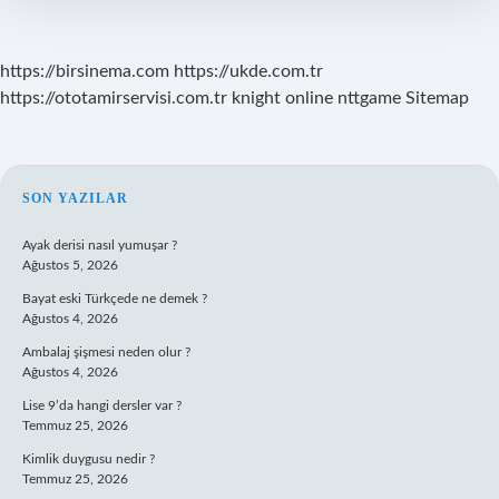
https://birsinema.com
https://ukde.com.tr
https://ototamirservisi.com.tr
knight online
nttgame
Sitemap
SIDEBAR
SON YAZILAR
Ayak derisi nasıl yumuşar ?
Ağustos 5, 2026
Bayat eski Türkçede ne demek ?
Ağustos 4, 2026
Ambalaj şişmesi neden olur ?
Ağustos 4, 2026
Lise 9’da hangi dersler var ?
Temmuz 25, 2026
Kimlik duygusu nedir ?
Temmuz 25, 2026