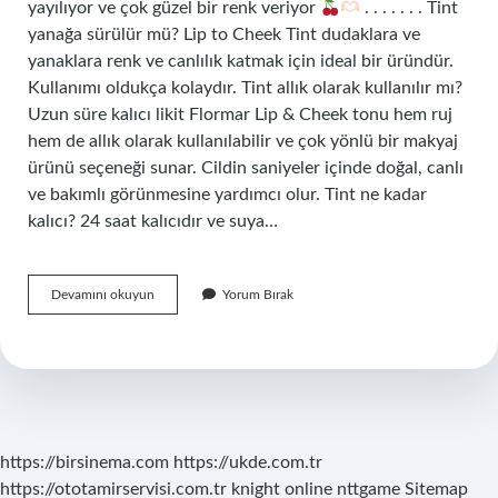
yayılıyor ve çok güzel bir renk veriyor
. . . . . . . Tint
yanağa sürülür mü? Lip to Cheek Tint dudaklara ve
yanaklara renk ve canlılık katmak için ideal bir üründür.
Kullanımı oldukça kolaydır. Tint allık olarak kullanılır mı?
Uzun süre kalıcı likit Flormar Lip & Cheek tonu hem ruj
hem de allık olarak kullanılabilir ve çok yönlü bir makyaj
ürünü seçeneği sunar. Cildin saniyeler içinde doğal, canlı
ve bakımlı görünmesine yardımcı olur. Tint ne kadar
kalıcı? 24 saat kalıcıdır ve suya…
Tint
Devamını okuyun
Yorum Bırak
Ne
Işe
Yarar
https://birsinema.com
https://ukde.com.tr
https://ototamirservisi.com.tr
knight online
nttgame
Sitemap