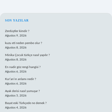
SIDEBAR
SON YAZILAR
Zerdüştler kimdir ?
Ağustos 9, 2026
kuzu eti neden pembe olur ?
Ağustos 8, 2026
Minika Çocuk türkçe nasıl yapılır ?
Ağustos 8, 2026
En nadir göz rengi hangisi ?
Ağustos 6, 2026
Kur’an’ın anlamı nedir ?
Ağustos 6, 2026
Ayak derisi nasıl yumuşar ?
Ağustos 5, 2026
Bayat eski Türkçede ne demek ?
Ağustos 4, 2026