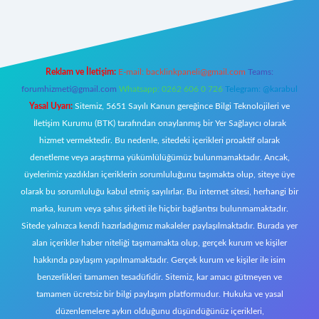
 giriş
Reklam ve İletişim:
E-mail:
backlinkpaneli@gmail.com
Teams:
forumhizmeti@gmail.com
Whatsapp: 0262 606 0 726
Telegram: @karabul
Yasal Uyarı:
Sitemiz, 5651 Sayılı Kanun gereğince Bilgi Teknolojileri ve
İletişim Kurumu (BTK) tarafından onaylanmış bir Yer Sağlayıcı olarak
hizmet vermektedir. Bu nedenle, sitedeki içerikleri proaktif olarak
denetleme veya araştırma yükümlülüğümüz bulunmamaktadır. Ancak,
üyelerimiz yazdıkları içeriklerin sorumluluğunu taşımakta olup, siteye üye
olarak bu sorumluluğu kabul etmiş sayılırlar. Bu internet sitesi, herhangi bir
marka, kurum veya şahıs şirketi ile hiçbir bağlantısı bulunmamaktadır.
Sitede yalnızca kendi hazırladığımız makaleler paylaşılmaktadır. Burada yer
alan içerikler haber niteliği taşımamakta olup, gerçek kurum ve kişiler
hakkında paylaşım yapılmamaktadır. Gerçek kurum ve kişiler ile isim
benzerlikleri tamamen tesadüfidir. Sitemiz, kar amacı gütmeyen ve
tamamen ücretsiz bir bilgi paylaşım platformudur. Hukuka ve yasal
düzenlemelere aykırı olduğunu düşündüğünüz içerikleri,