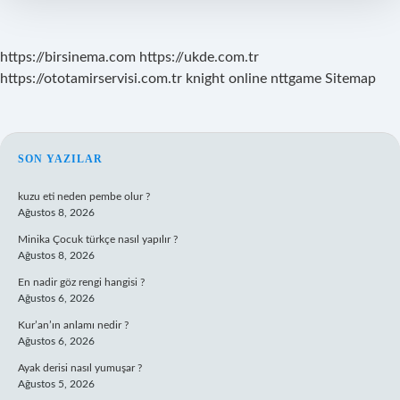
https://birsinema.com
https://ukde.com.tr
https://ototamirservisi.com.tr
knight online
nttgame
Sitemap
SIDEBAR
SON YAZILAR
kuzu eti neden pembe olur ?
Ağustos 8, 2026
Minika Çocuk türkçe nasıl yapılır ?
Ağustos 8, 2026
En nadir göz rengi hangisi ?
Ağustos 6, 2026
Kur’an’ın anlamı nedir ?
Ağustos 6, 2026
Ayak derisi nasıl yumuşar ?
Ağustos 5, 2026