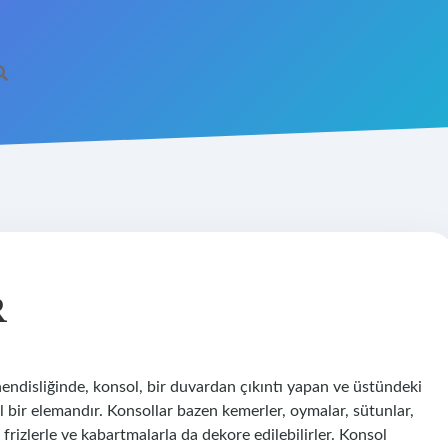
R
endisliğinde, konsol, bir duvardan çıkıntı yapan ve üstündeki
l bir elemandır. Konsollar bazen kemerler, oymalar, sütunlar,
ca frizlerle ve kabartmalarla da dekore edilebilirler. Konsol