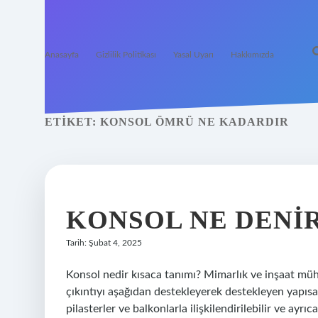
Anasayfa
Gizlilik Politikası
Yasal Uyarı
Hakkımızda
ETIKET:
KONSOL ÖMRÜ NE KADARDIR
KONSOL NE DENI
Tarih: Şubat 4, 2025
Konsol nedir kısaca tanımı? Mimarlık ve inşaat müh
çıkıntıyı aşağıdan destekleyerek destekleyen yapısa
pilasterler ve balkonlarla ilişkilendirilebilir ve ayrı